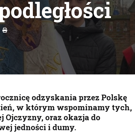
podległości
Drukuj
 rocznicę odzyskania przez Polskę
dzień, w którym wspominamy tych,
j Ojczyzny, oraz okazja do
ej jedności i dumy.