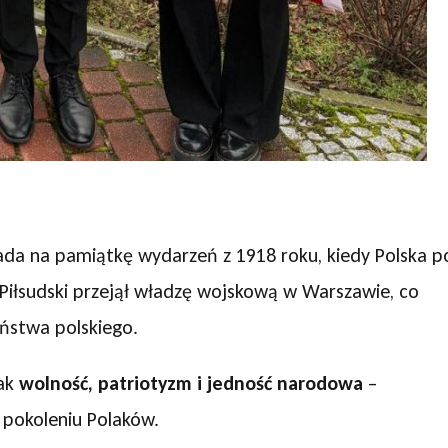
ada na pamiątkę wydarzeń z 1918 roku, kiedy Polska p
 Piłsudski przejął władzę wojskową w Warszawie, co
ństwa polskiego.
jak
wolność, patriotyzm i jedność narodowa
–
pokoleniu Polaków.