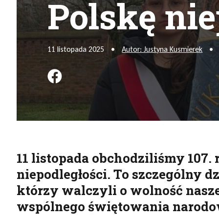
Polskę nie
11 listopada 2025
•
Autor: Justyna Kusmierek
•
Podziel się na FB
11 listopada obchodziliśmy 107.
niepodległości. To szczególny 
którzy walczyli o wolność nasze
wspólnego świętowania narodow