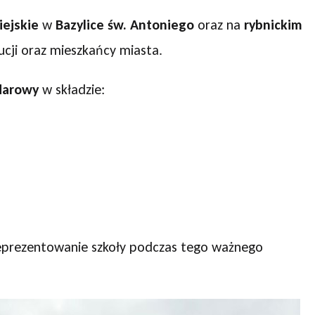
iejskie
w
Bazylice św. Antoniego
oraz na
rybnickim
tucji oraz mieszkańcy miasta.
darowy
w składzie:
eprezentowanie szkoły podczas tego ważnego