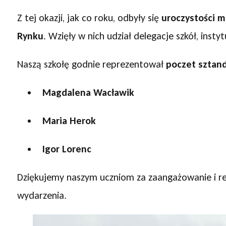
Z tej okazji, jak co roku, odbyły się
uroczystości m
Rynku
. Wzięły w nich udział delegacje szkół, insty
Naszą szkołę godnie reprezentował
poczet sztan
Magdalena Wacławik
Maria Herok
Igor Lorenc
Dziękujemy naszym uczniom za zaangażowanie i r
wydarzenia.