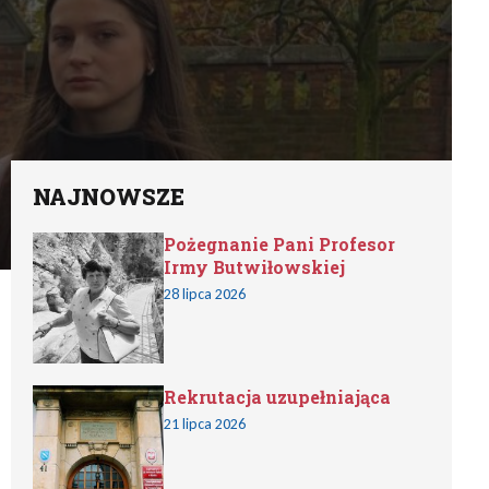
NAJNOWSZE
Pożegnanie Pani Profesor
Irmy Butwiłowskiej
28 lipca 2026
Rekrutacja uzupełniająca
21 lipca 2026