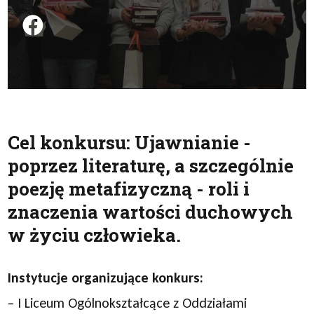
Podziel się na FB
Cel konkursu: Ujawnianie -
poprzez literaturę, a szczególnie
poezję metafizyczną - roli i
znaczenia wartości duchowych
w życiu człowieka.
Instytucje organizujące konkurs:
– I Liceum Ogólnokształcące z Oddziałami