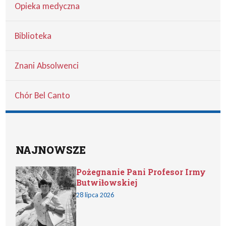
Opieka medyczna
Biblioteka
Znani Absolwenci
Chór Bel Canto
NAJNOWSZE
Pożegnanie Pani Profesor Irmy
Butwiłowskiej
28 lipca 2026