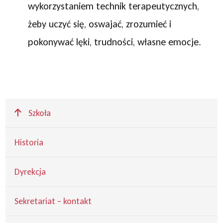
wykorzystaniem technik terapeutycznych,
żeby uczyć się, oswajać, zrozumieć i
pokonywać lęki, trudności, własne emocje.
Wyżej
Szkoła
Historia
Dyrekcja
Sekretariat – kontakt