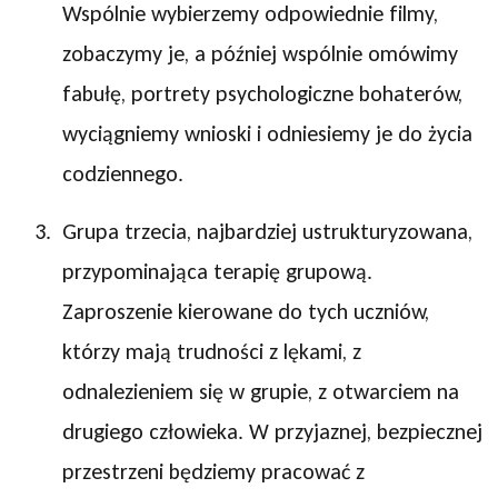
Wspólnie wybierzemy odpowiednie filmy,
zobaczymy je, a później wspólnie omówimy
fabułę, portrety psychologiczne bohaterów,
wyciągniemy wnioski i odniesiemy je do życia
codziennego.
Grupa trzecia, najbardziej ustrukturyzowana,
przypominająca terapię grupową.
Zaproszenie kierowane do tych uczniów,
którzy mają trudności z lękami, z
odnalezieniem się w grupie, z otwarciem na
drugiego człowieka. W przyjaznej, bezpiecznej
przestrzeni będziemy pracować z