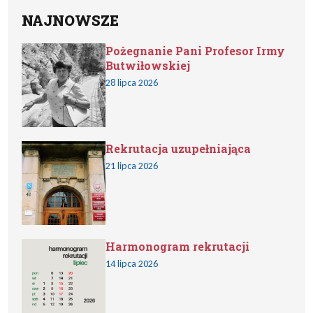
NAJNOWSZE
Pożegnanie Pani Profesor Irmy
Butwiłowskiej
28 lipca 2026
Rekrutacja uzupełniająca
21 lipca 2026
Harmonogram rekrutacji
14 lipca 2026