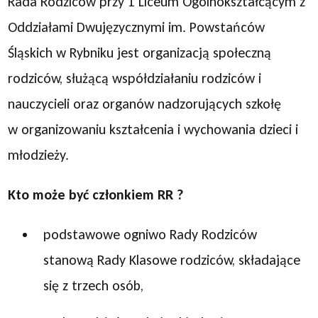
Rada Rodziców przy 1 Liceum Ogólnokształcącym z
Oddziałami Dwujęzycznymi im. Powstańców
Śląskich w Rybniku jest organizacją społeczną
rodziców, służącą współdziałaniu rodziców i
nauczycieli oraz organów nadzorujących szkołę
w organizowaniu kształcenia i wychowania dzieci i
młodzieży.
Kto może być członkiem RR ?
podstawowe ogniwo Rady Rodziców
stanową Rady Klasowe rodziców, składające
się z trzech osób,