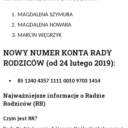
1. MAGDALENA SZYMURA
2. MAGDALENA NOWARA
3. MARCIN WĘGRZYK
NOWY NUMER KONTA RADY
RODZICÓW
(od 24 lutego 2019
):
85 1240 4357 1111 0010 9703 1414
Najważniejsze informacje o Radzie
Rodziców (RR)
Czym jest RR?