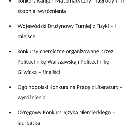
konkurs Kangur Matematyczny- nagrody I i II
stopnia, wyróżnienia
Wojewódzki Drużynowy Turniej z Fizyki – I
miejsce
konkursy chemiczne organizowane przez
Politechnikę Warszawską i Politechnikę
Gliwicką – finaliści
Ogólnopolski Konkurs na Pracę z Literatury –
wyróżnienia
Okręgowy Konkurs Języka Niemieckiego –
laureatka