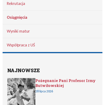
Rekrutacja
Osiągnięcia
Wyniki matur
Współpraca z UŚ
NAJNOWSZE
Pożegnanie Pani Profesor Irmy
Butwiłowskiej
28 lipca 2026