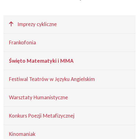
Wyżej
Imprezy cykliczne
Frankofonia
Święto Matematyki i MMA
Festiwal Teatrów w Języku Angielskim
Warsztaty Humanistyczne
Konkurs Poezji Metafizycznej
Kinomaniak