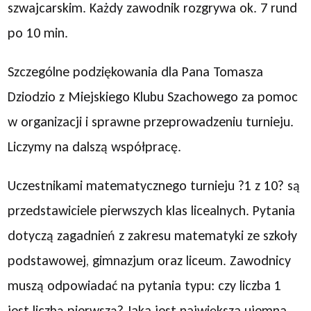
szwajcarskim. Każdy zawodnik rozgrywa ok. 7 rund
po 10 min.
Szczególne podziękowania dla Pana Tomasza
Dziodzio z Miejskiego Klubu Szachowego za pomoc
w organizacji i sprawne przeprowadzeniu turnieju.
Liczymy na dalszą współpracę.
Uczestnikami matematycznego turnieju ?1 z 10? są
przedstawiciele pierwszych klas licealnych. Pytania
dotyczą zagadnień z zakresu matematyki ze szkoły
podstawowej, gimnazjum oraz liceum. Zawodnicy
muszą odpowiadać na pytania typu: czy liczba 1
jest liczbą pierwszą? Jaka jest największa ujemna