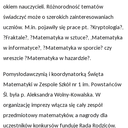
okiem nauczycieli. Różnorodność tematów
świadczyć może o szerokich zainteresowaniach
uczniów. M.in. pojawiły się prace pt. ?Kryptologia?,
?Fraktale?, ?Matematyka w sztuce?, ,Matematyka
w informatyce?, ?Matematyka w sporcie? czy
wreszcie ?Matematyka w hazardzie?.
Pomysłodawczynią i koordynatorką Święta
Matematyki w Zespole Szkół nr 1 im. Powstańców
Śl. była p. Aleksandra Wolny-Kowalska. W
organizację imprezy włącza się cały zespół
przedmiotowy matematyków, a nagrody dla
uczestników konkursów funduje Rada Rodziców.