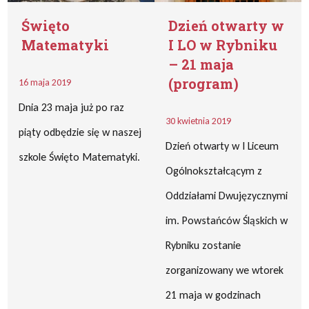
Święto
Dzień otwarty w
Matematyki
I LO w Rybniku
– 21 maja
(program)
16 maja 2019
Dnia 23 maja już po raz
30 kwietnia 2019
piąty odbędzie się w naszej
Dzień otwarty w I Liceum
szkole Święto Matematyki.
Ogólnokształcącym z
Oddziałami Dwujęzycznymi
im. Powstańców Śląskich w
Rybniku zostanie
zorganizowany we wtorek
21 maja w godzinach