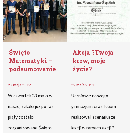
Święto
Akcja ?Twoja
Matematyki –
krew, moje
podsumowanie
życie?
27 maja 2019
22 maja 2019
W czwartek 23 maja w
Uczniowie naszego
naszej szkole już po raz
gimnazjum oraz liceum
piąty zostało
realizowali scenariusze
zorganizowane Święto
lekcji w ramach akcji ?