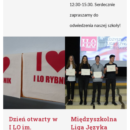
12:30-15:30. Serdecznie
zapraszamy do
odwiedzenia naszej szkoły!
Dzień otwarty w
Międzyszkolna
I LO im.
Liga Języka