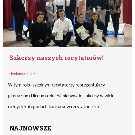
Sukcesy naszych recytatorów!
2 kwietnia 2019
W tym roku szkolnym recytatorzy reprezentujący
gimnazjum i liceum odnieśli niebywałe sukcesy w wielu
różnych kategoriach konkursów recytatorskich.
NAJNOWSZE