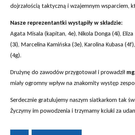
dojrzałością taktyczną i wzajemnym wsparciem, kt
Nasze reprezentantki wystąpiły w składzie:
Agata Misala (kapitan, 4e), Nikola Donga (4i), Eliz
(3i), Marcelina Kamińska (3e), Karolina Kubasa (4f
(4g).
Drużynę do zawodów przygotował i prowadził
mgr
miały ogromny wpływ na znakomity występ zespo
Serdecznie gratulujemy naszym siatkarkom tak św
Życzymy im powodzenia i trzymamy kciuki za udan