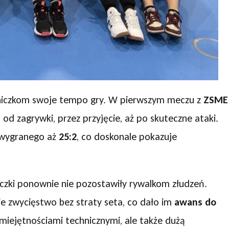
iwniczkom swoje tempo gry. W pierwszym meczu z
ZSME
d zagrywki, przez przyjęcie, aż po skuteczne ataki.
 wygranego aż
25:2
, co doskonale pokazuje
czki ponownie nie pozostawiły rywalkom złudzeń.
e zwycięstwo bez straty seta, co dało im
awans do
miejętnościami technicznymi, ale także dużą