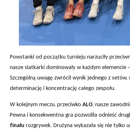
Powstanki od początku turnieju narzuciły przec
nasze siatkarki dominowały w każdym elemencie – o
Szczególną uwagę zwrócił wynik jednego z setów,
determinację i koncentrację całego zespołu.
W kolejnym meczu, przeciwko
ALO
, nasze zawodni
Pewna i konsekwentna gra pozwoliła odnieść drugi
finału
rozgrywek. Drużyna wykazała się nie tylko u