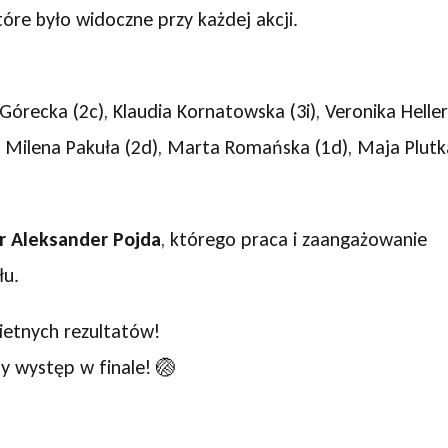
óre było widoczne przy każdej akcji.
a Górecka (2c), Klaudia Kornatowska (3i), Veronika Heller
), Milena Pakuła (2d), Marta Romańska (1d), Maja Plutk
 Aleksander Pojda
, którego praca i zaangażowanie
łu.
ietnych rezultatów!
y występ w finale! 🏐