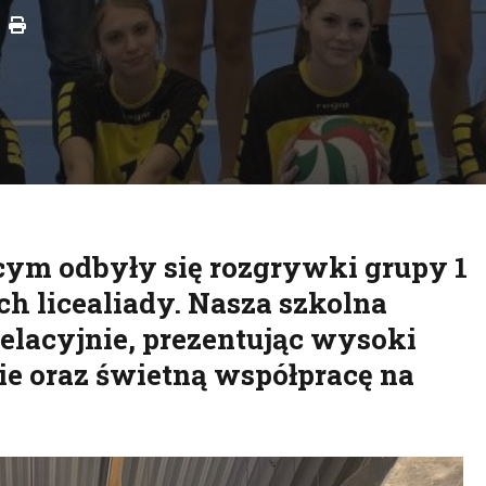
Drukuj
cym odbyły się rozgrywki grupy 1
h licealiady. Nasza szkolna
elacyjnie, prezentując wysoki
e oraz świetną współpracę na