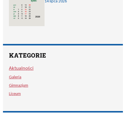
14 lipca 2026
KATEGORIE
Aktualności
Galeria
Gimnazjum
Liceum