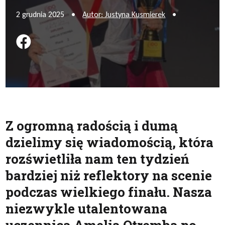
2 grudnia 2025
•
Autor: Justyna Kusmierek
•
Podziel się na FB
Z ogromną radością i dumą
dzielimy się wiadomością, która
rozświetliła nam ten tydzień
bardziej niż reflektory na scenie
podczas wielkiego finału. Nasza
niezwykle utalentowana