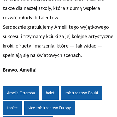
także dla naszej szkoły, która z dumą wspiera
rozwój młodych talentów.
Serdecznie gratulujemy Amelii tego wyjątkowego
sukcesu i trzymamy kciuki za jej kolejne artystyczne
kroki, piruety i marzenia, które — jak widać —
spełniają się na światowych scenach.
Brawo, Amelia!
Amelia Otremba
balet
mistrzostwo Polski
taniec
vice-mistrzostwo Europy