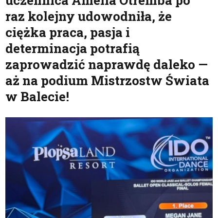
uczennica Amelia Otremba po
raz kolejny udowodniła, że
ciężka praca, pasja i
determinacja potrafią
zaprowadzić naprawdę daleko —
aż na podium Mistrzostw Świata
w Balecie!