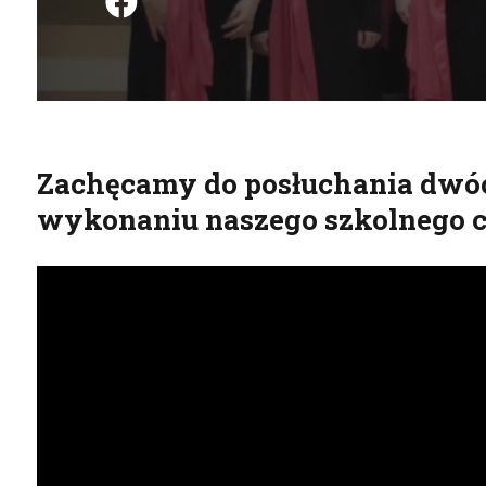
Podziel się na FB
Zachęcamy do posłuchania dwó
wykonaniu naszego szkolnego c