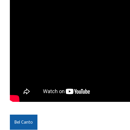
Bel Canto