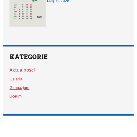
14 lipca 2026
KATEGORIE
Aktualności
Galeria
Gimnazjum
Liceum