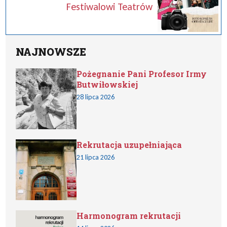
Festiwalowi Teatrów
NAJNOWSZE
Pożegnanie Pani Profesor Irmy
Butwiłowskiej
28 lipca 2026
Rekrutacja uzupełniająca
21 lipca 2026
Harmonogram rekrutacji