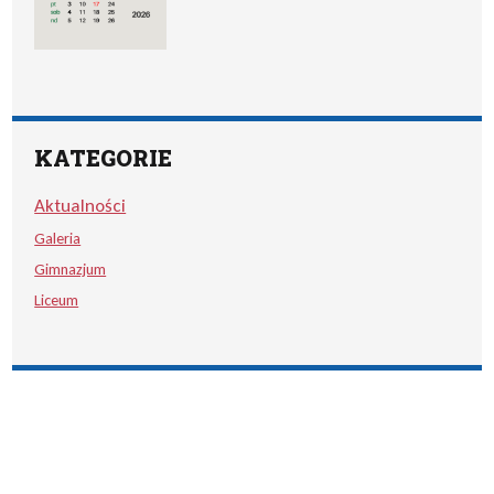
KATEGORIE
Aktualności
Galeria
Gimnazjum
Liceum