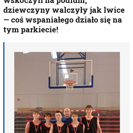
wskoczyli na podium,
dziewczyny walczyły jak lwice
— coś wspaniałego działo się na
tym parkiecie!