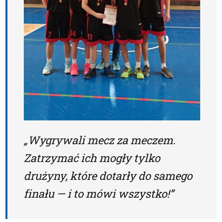
„Wygrywali mecz za meczem.
Zatrzymać ich mogły tylko
drużyny, które dotarły do samego
finału — i to mówi wszystko!”