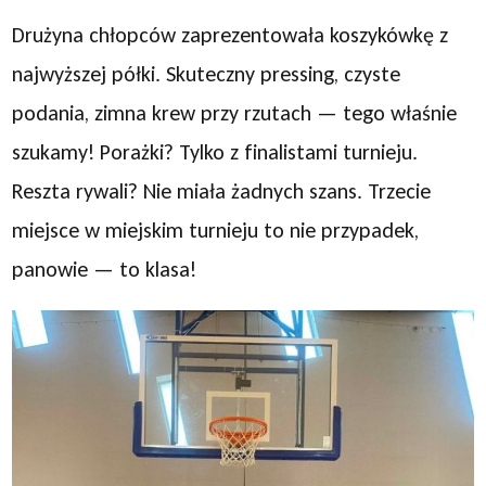
Drużyna chłopców zaprezentowała koszykówkę z
najwyższej półki. Skuteczny pressing, czyste
podania, zimna krew przy rzutach — tego właśnie
szukamy! Porażki? Tylko z finalistami turnieju.
Reszta rywali? Nie miała żadnych szans. Trzecie
miejsce w miejskim turnieju to nie przypadek,
panowie — to klasa!