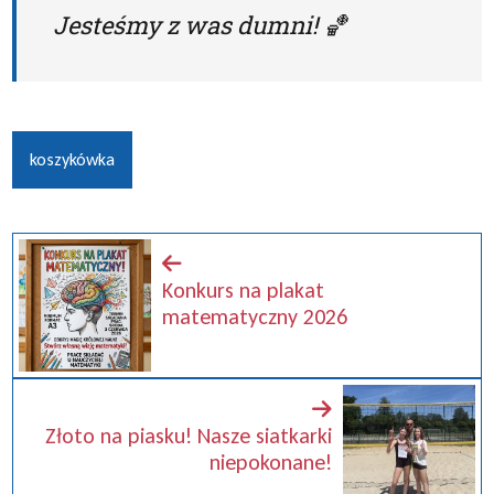
Jesteśmy z was dumni! 🏀
koszykówka
Konkurs na plakat
matematyczny 2026
Złoto na piasku! Nasze siatkarki
niepokonane!