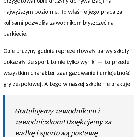
przygotował obie drużyny do rywalizacji na
najwyższym poziomie. To właśnie jego praca za
kulisami pozwoliła zawodnikom błyszczeć na
parkiecie.
Obie drużyny godnie reprezentowały barwy szkoły i
pokazały, że sport to nie tylko wyniki — to przede
wszystkim charakter, zaangażowanie i umiejętność
gry zespołowej. A tego w naszej szkole nie brakuje!
Gratulujemy zawodnikom i
zawodniczkom! Dziękujemy za
walkę i sportową postawę.