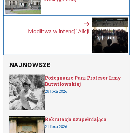
Modlitwa w intencji Alicji
NAJNOWSZE
Pożegnanie Pani Profesor Irmy
Butwiłowskiej
28 lipca 2026
Rekrutacja uzupełniająca
21 lipca 2026