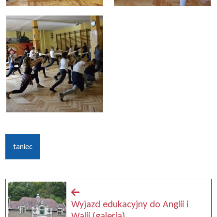
taniec
Wyjazd edukacyjny do Anglii i
Walii (galeria)