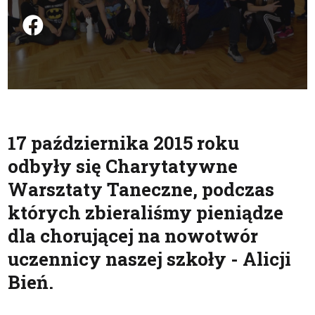
Podziel się na FB
17 października 2015 roku
odbyły się Charytatywne
Warsztaty Taneczne, podczas
których zbieraliśmy pieniądze
dla chorującej na nowotwór
uczennicy naszej szkoły - Alicji
Bień.