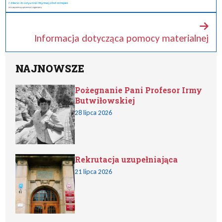
Informacja dotycząca pomocy materialnej
NAJNOWSZE
Pożegnanie Pani Profesor Irmy
Butwiłowskiej
28 lipca 2026
Rekrutacja uzupełniająca
21 lipca 2026