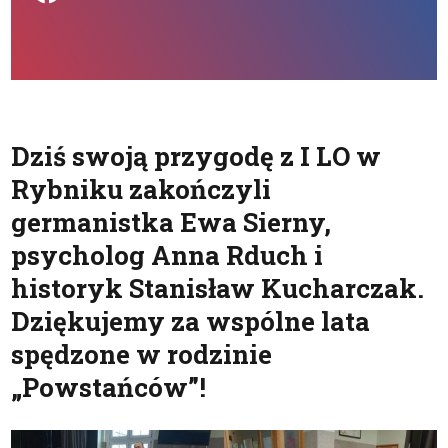
Dziś swoją przygodę z I LO w
Rybniku zakończyli
germanistka Ewa Sierny,
psycholog Anna Rduch i
historyk Stanisław Kucharczak.
Dziękujemy za wspólne lata
spędzone w rodzinie
„Powstańców”!