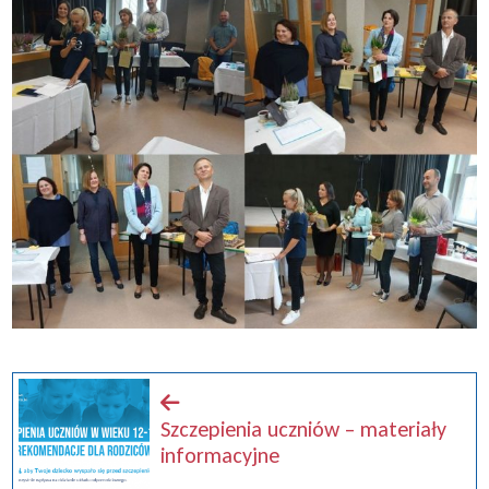
Szczepienia uczniów – materiały
informacyjne