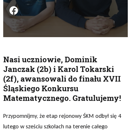
Podziel się na FB
Nasi uczniowie, Dominik
Janczak (2b) i Karol Tokarski
(2f), awansowali do finału XVII
Śląskiego Konkursu
Matematycznego. Gratulujemy!
Przypomnijmy, że etap rejonowy ŚKM odbył się 4
lutego w sześciu szkołach na terenie całego