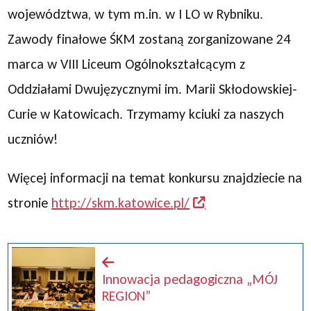
województwa, w tym m.in. w I LO w Rybniku.
Zawody finałowe ŚKM zostaną zorganizowane 24
marca w VIII Liceum Ogólnokształcącym z
Oddziałami Dwujęzycznymi im. Marii Skłodowskiej-
Curie w Katowicach. Trzymamy kciuki za naszych
uczniów!
Więcej informacji na temat konkursu znajdziecie na
stronie
http://skm.katowice.
pl/
Innowacja pedagogiczna „MÓJ
REGION”