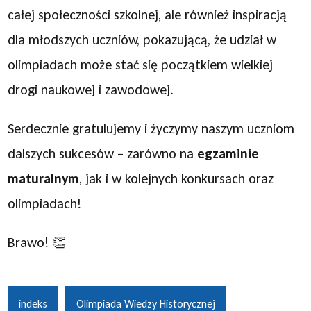
całej społeczności szkolnej, ale również inspiracją
dla młodszych uczniów, pokazującą, że udział w
olimpiadach może stać się początkiem wielkiej
drogi naukowej i zawodowej.
Serdecznie gratulujemy i życzymy naszym uczniom
dalszych sukcesów – zarówno na
egzaminie
maturalnym
, jak i w kolejnych konkursach oraz
olimpiadach!
Brawo! 👏
indeks
Olimpiada Wiedzy Historycznej