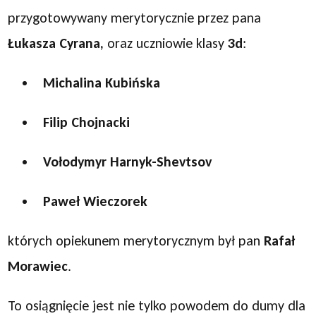
przygotowywany merytorycznie przez pana
Łukasza Cyrana,
oraz uczniowie klasy
3d
:
Michalina Kubińska
Filip Chojnacki
Vołodymyr Harnyk-Shevtsov
Paweł Wieczorek
których opiekunem merytorycznym był pan
Rafał
Morawiec
.
To osiągnięcie jest nie tylko powodem do dumy dla