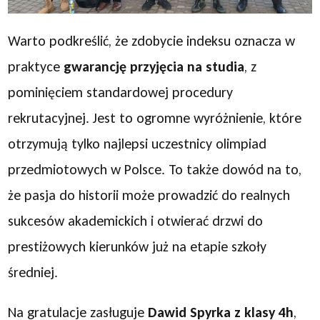
Warto podkreślić, że zdobycie indeksu oznacza w
praktyce
gwarancję przyjęcia na studia
, z
pominięciem standardowej procedury
rekrutacyjnej. Jest to ogromne wyróżnienie, które
otrzymują tylko najlepsi uczestnicy olimpiad
przedmiotowych w Polsce. To także dowód na to,
że pasja do historii może prowadzić do realnych
sukcesów akademickich i otwierać drzwi do
prestiżowych kierunków już na etapie szkoły
średniej.
Na gratulacje zasługuje
Dawid Spyrka z klasy 4h
,