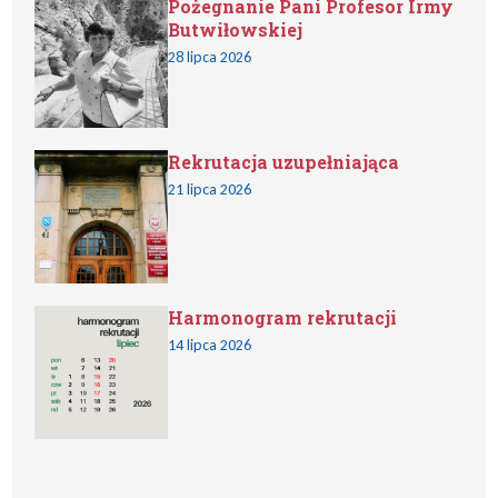
Pożegnanie Pani Profesor Irmy
Butwiłowskiej
28 lipca 2026
Rekrutacja uzupełniająca
21 lipca 2026
Harmonogram rekrutacji
14 lipca 2026