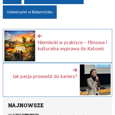
Uniwersytet w Białymstoku
Niemiecki w praktyce – filmowa i
kulturalna wyprawa do Katowic
Jak pasja prowadzi do kariery?
NAJNOWSZE