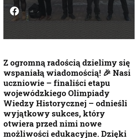
Podziel się na FB
Z ogromną radością dzielimy się
wspaniałą wiadomością! 🎉 Nasi
uczniowie – finaliści etapu
wojewódzkiego Olimpiady
Wiedzy Historycznej – odnieśli
wyjątkowy sukces, który
otwiera przed nimi nowe
możliwości edukacyjne. Dzięki