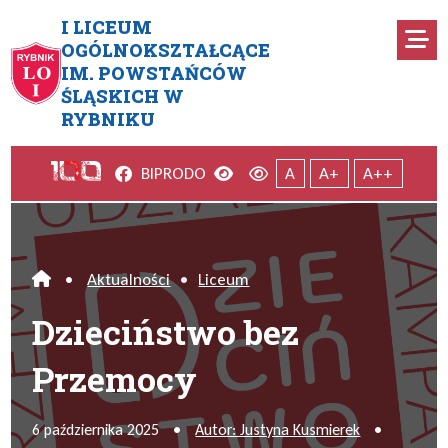
Przejdź do menu głównego
Przejdź do menu dodatkowego
Przejdź do treści
Mapa serwisu
I LICEUM
Ro
OGÓLNOKSZTAŁCĄCE
IM. POWSTAŃCÓW
Dzieciństwo bez Przemocy
ŚLĄSKICH W
RYBNIKU
Facebook
Wersja kontrastowa
Wersja domyślna
BIP
RODO
A
A+
A++
•
Aktualności
•
Liceum
Home
Dzieciństwo bez
Przemocy
6 października 2025
•
Autor: Justyna Kusmierek
•