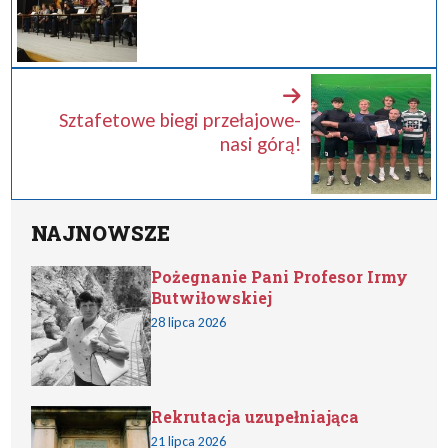
Sztafetowe biegi przełajowe-
nasi górą!
NAJNOWSZE
Pożegnanie Pani Profesor Irmy
Butwiłowskiej
28 lipca 2026
Rekrutacja uzupełniająca
21 lipca 2026