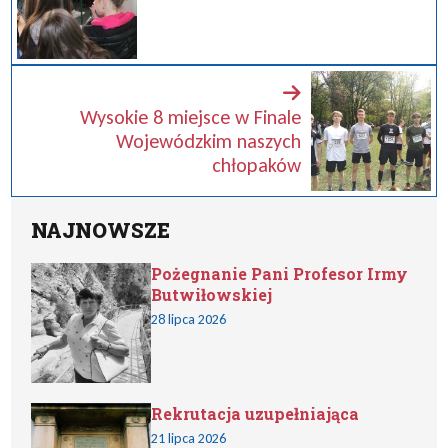
Wysokie 8 miejsce w Finale
Wojewódzkim naszych
chłopaków
NAJNOWSZE
Pożegnanie Pani Profesor Irmy
Butwiłowskiej
28 lipca 2026
Rekrutacja uzupełniająca
21 lipca 2026