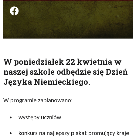
Podziel się na FB
W poniedziałek 22 kwietnia w
naszej szkole odbędzie się Dzień
Języka Niemieckiego.
W programie zaplanowano:
występy uczniów
konkurs na najlepszy plakat promujący kraje