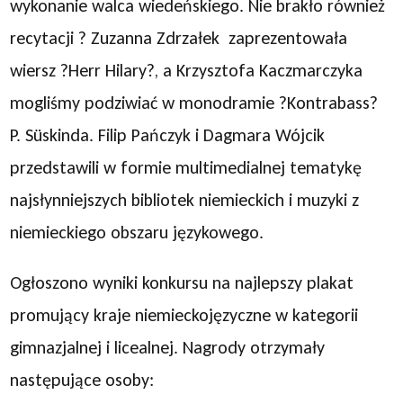
wykonanie walca wiedeńskiego. Nie brakło również
recytacji ? Zuzanna Zdrzałek zaprezentowała
wiersz ?Herr Hilary?, a Krzysztofa Kaczmarczyka
mogliśmy podziwiać w monodramie ?Kontrabass?
P. Süskinda. Filip Pańczyk i Dagmara Wójcik
przedstawili w formie multimedialnej tematykę
najsłynniejszych bibliotek niemieckich i muzyki z
niemieckiego obszaru językowego.
Ogłoszono wyniki konkursu na najlepszy plakat
promujący kraje niemieckojęzyczne w kategorii
gimnazjalnej i licealnej. Nagrody otrzymały
następujące osoby: