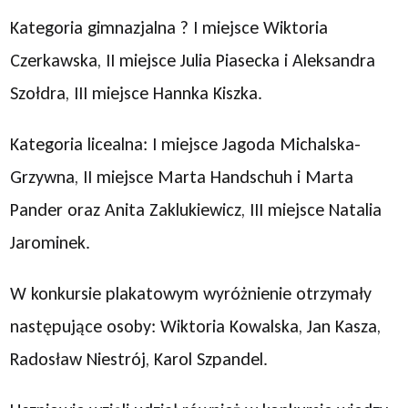
Kategoria gimnazjalna ? I miejsce Wiktoria
Czerkawska, II miejsce Julia Piasecka i Aleksandra
Szołdra, III miejsce Hannka Kiszka.
Kategoria licealna: I miejsce Jagoda Michalska-
Grzywna, II miejsce Marta Handschuh i Marta
Pander oraz Anita Zaklukiewicz, III miejsce Natalia
Jarominek.
W konkursie plakatowym wyróżnienie otrzymały
następujące osoby: Wiktoria Kowalska, Jan Kasza,
Radosław Niestrój, Karol Szpandel.