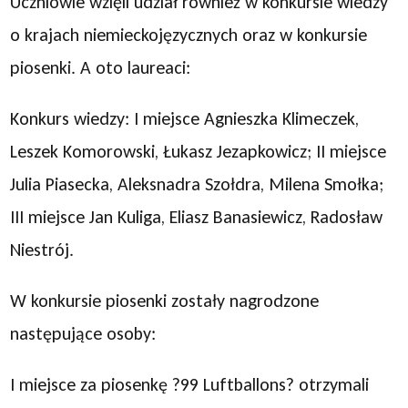
Uczniowie wzięli udział również w konkursie wiedzy
o krajach niemieckojęzycznych oraz w konkursie
piosenki. A oto laureaci:
Konkurs wiedzy: I miejsce Agnieszka Klimeczek,
Leszek Komorowski, Łukasz Jezapkowicz; II miejsce
Julia Piasecka, Aleksnadra Szołdra, Milena Smołka;
III miejsce Jan Kuliga, Eliasz Banasiewicz, Radosław
Niestrój.
W konkursie piosenki zostały nagrodzone
następujące osoby:
I miejsce za piosenkę ?99 Luftballons? otrzymali