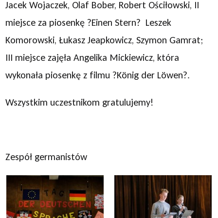
Jacek Wojaczek, Olaf Bober, Robert Ościłowski, II
miejsce za piosenkę ?Einen Stern? Leszek
Komorowski, Łukasz Jeapkowicz, Szymon Gamrat;
III miejsce zajęła Angelika Mickiewicz, która
wykonała piosenkę z filmu ?König der Löwen?.
Wszystkim uczestnikom gratulujemy!
Zespół germanistów