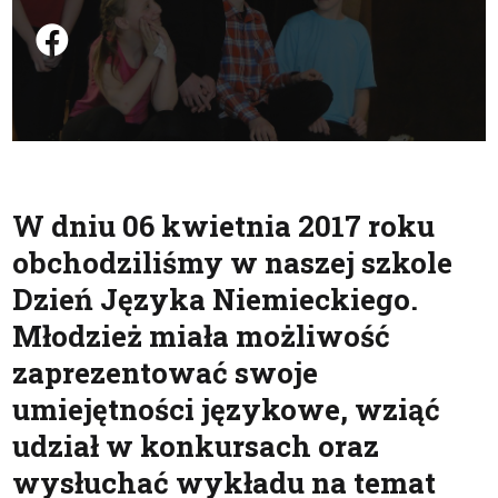
Podziel się na FB
W dniu 06 kwietnia 2017 roku
obchodziliśmy w naszej szkole
Dzień Języka Niemieckiego.
Młodzież miała możliwość
zaprezentować swoje
umiejętności językowe, wziąć
udział w konkursach oraz
wysłuchać wykładu na temat