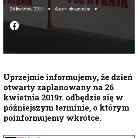
24 kwietnia 2019
•
Autor: pkaznocha
•
Podziel się na FB
Uprzejmie informujemy, że dzień
otwarty zaplanowany na 26
kwietnia 2019r. odbędzie się w
późniejszym terminie, o którym
poinformujemy wkrótce.