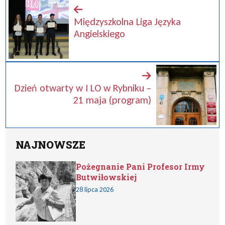
Międzyszkolna Liga Języka
Angielskiego
Dzień otwarty w I LO w Rybniku –
21 maja (program)
NAJNOWSZE
Pożegnanie Pani Profesor Irmy
Butwiłowskiej
28 lipca 2026