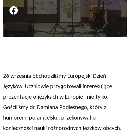
Podziel się na FB
26 września obchodziliśmy Europejski Dzień
Języków. Uczniowie przygotowali interesujące
prezentacje o językach w Europie i nie tylko.
Gościliśmy dr. Damiana Podleśnego, który z
humorem, po angielsku, przekonywał o
konieczności nauki różnorodnych języków obcych,