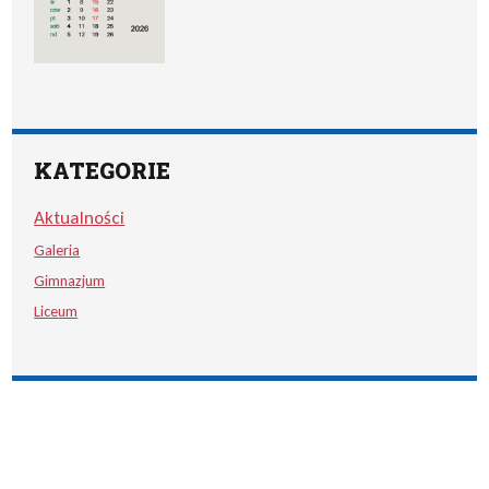
KATEGORIE
Aktualności
Galeria
Gimnazjum
Liceum