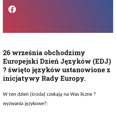
Podziel się na FB
26 września obchodzimy
Europejski Dzień Języków (EDJ)
? święto języków ustanowione z
inicjatywy Rady Europy.
W ten dzień (środa) czekają na Was liczne ?
wyzwania językowe?: