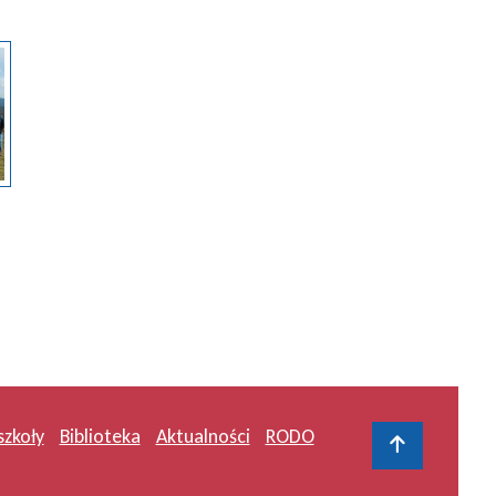
szkoły
Biblioteka
Aktualności
RODO
Do gór