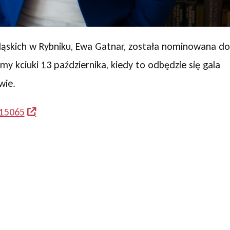
ląskich w Rybniku, Ewa Gatnar, została nominowana do
y kciuki 13 października, kiedy to odbędzie się gala
wie.
/15065