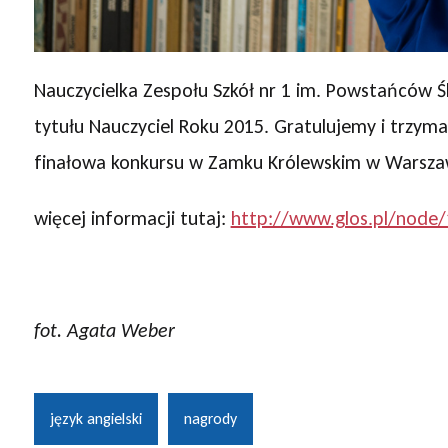
Nauczycielka Zespołu Szkół nr 1 im. Powstańców Ś
tytułu Nauczyciel Roku 2015. Gratulujemy i trzymam
finałowa konkursu w Zamku Królewskim w Warsza
więcej informacji tutaj:
http://www.glos.pl/node
fot. Agata Weber
język angielski
nagrody