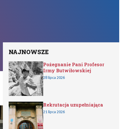
NAJNOWSZE
Pożegnanie Pani Profesor
Irmy Butwiłowskiej
28 lipca 2026
Rekrutacja uzupełniająca
21 lipca 2026