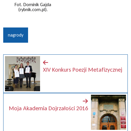
Fot. Dominik Gajda
(rybnik.com.pl).
nagrody
XIV Konkurs Poezji Metafizycznej
Moja Akademia Dojrzałości 2016