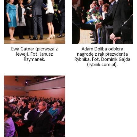
Ewa Gatnar (pierwsza z
Adam Doliba odbiera
lewej). Fot. Janusz
nagrodę z rąk prezydenta
Rzymanek.
Rybnika. Fot. Dominik Gajda
(rybnik.com.pl).