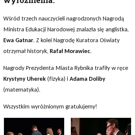
wyróżnienia.
Wśród trzech nauczycieli nagrodzonych Nagrodą
Ministra Edukacji Narodowej znalazła się anglistka,
Ewa Gatnar
. Z kolei Nagrodę Kuratora Oświaty
otrzymał historyk,
Rafał Morawiec
.
Nagrody Prezydenta Miasta Rybnika trafiły w ręce
Krystyny Uherek
(fizyka) i
Adama Doliby
(matematyka).
Wszystkim wyróżnionym gratulujemy!