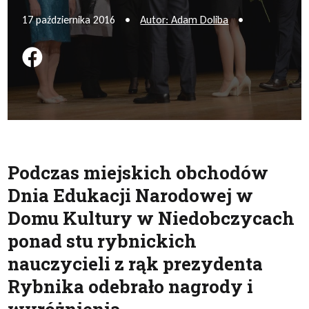
17 października 2016
•
Autor: Adam Doliba
•
Podziel się na FB
Podczas miejskich obchodów
Dnia Edukacji Narodowej w
Domu Kultury w Niedobczycach
ponad stu rybnickich
nauczycieli z rąk prezydenta
Rybnika odebrało nagrody i