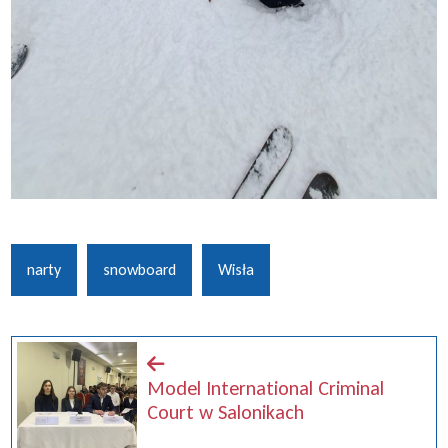
narty
snowboard
Wisła
Model International Criminal
Court w Salonikach