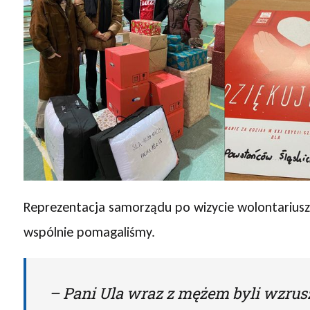
Reprezentacja samorządu po wizycie wolontariuszy
wspólnie pomagaliśmy.
– Pani Ula wraz z mężem byli wzrusze