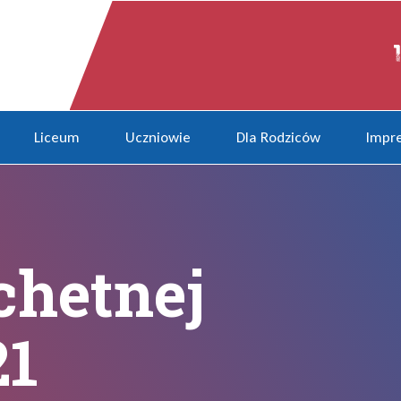
1
Liceum
Uczniowie
Dla Rodziców
Impre
chetnej
21