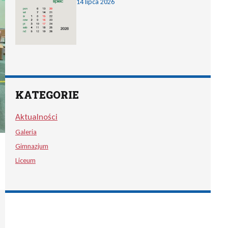
14 lipca 2026
KATEGORIE
Aktualności
Galeria
Gimnazjum
j
Liceum