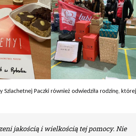
 Szlachetnej Paczki również odwiedziła rodzinę, które
ni jakością i wielkością tej pomocy. Nie