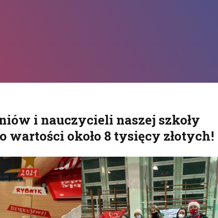
kuj
ów i nauczycieli naszej szkoły
 wartości około 8 tysięcy złotych!