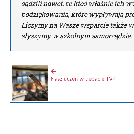
sądzili nawet, że ktoś właśnie ich w
podziękowania, które wypływają pro
Liczymy na Wasze wsparcie także w 
słyszymy w szkolnym samorządzie.
Nasz uczeń w debacie TVP