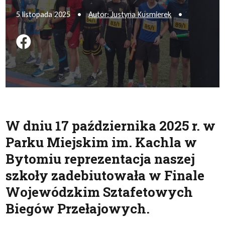
5 listopada 2025
•
Autor: Justyna Kusmierek
•
Podziel się na FB
W dniu 17 października 2025 r. w
Parku Miejskim im. Kachla w
Bytomiu reprezentacja naszej
szkoły zadebiutowała w Finale
Wojewódzkim Sztafetowych
Biegów Przełajowych.