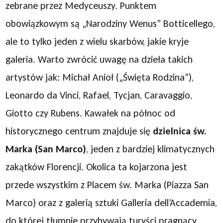
zebrane przez Medyceuszy. Punktem
obowiązkowym są „Narodziny Wenus” Botticellego,
ale to tylko jeden z wielu skarbów, jakie kryje
galeria. Warto zwrócić uwagę na dzieła takich
artystów jak: Michał Anioł („Święta Rodzina”),
Leonardo da Vinci, Rafael, Tycjan, Caravaggio,
Giotto czy Rubens. Kawałek na północ od
historycznego centrum znajduje się
dzielnica św.
Marka (San Marco)
, jeden z bardziej klimatycznych
zakątków Florencji. Okolica ta kojarzona jest
przede wszystkim z Placem św. Marka (Piazza San
Marco) oraz z galerią sztuki Galleria dell’Accademia,
do której tłumnie przybywają turyści pragnący