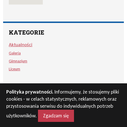
KATEGORIE
Aktualności
Galeria
Gimnazjum
Liceum
Polityka prywatności.
Informujemy, że stosujemy pliki
cookies - w celach statystycznych, reklamowych oraz
przystosowania serwisu do indywidualnych potrzeb
użytkowników.
Zgadzam się