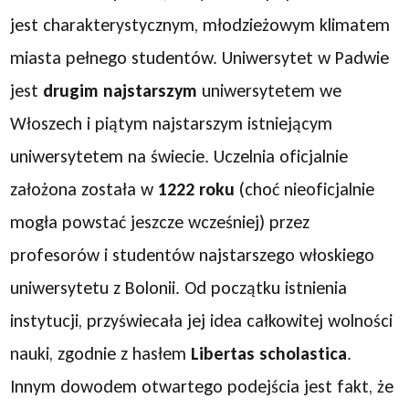
jest charakterystycznym, młodzieżowym klimatem
miasta pełnego studentów. Uniwersytet w Padwie
jest
drugim najstarszym
uniwersytetem we
Włoszech i piątym najstarszym istniejącym
uniwersytetem na świecie. Uczelnia oficjalnie
założona została w
1222 roku
(choć nieoficjalnie
mogła powstać jeszcze wcześniej) przez
profesorów i studentów najstarszego włoskiego
uniwersytetu z Bolonii. Od początku istnienia
instytucji, przyświecała jej idea całkowitej wolności
nauki, zgodnie z hasłem
Libertas scholastica
.
Innym dowodem otwartego podejścia jest fakt, że