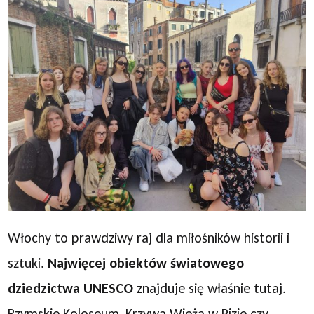
Włochy to prawdziwy raj dla miłośników historii i
sztuki.
Najwięcej obiektów światowego
dziedzictwa UNESCO
znajduje się właśnie tutaj.
Rzymskie Koloseum, Krzywa Wieża w Pizie czy