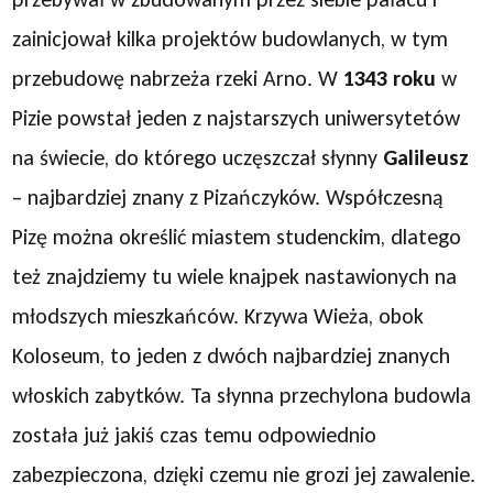
zainicjował kilka projektów budowlanych, w tym
przebudowę nabrzeża rzeki Arno. W
1343 roku
w
Pizie powstał jeden z najstarszych uniwersytetów
na świecie, do którego uczęszczał słynny
Galileusz
– najbardziej znany z Pizańczyków. Współczesną
Pizę można określić miastem studenckim, dlatego
też znajdziemy tu wiele knajpek nastawionych na
młodszych mieszkańców. Krzywa Wieża, obok
Koloseum, to jeden z dwóch najbardziej znanych
włoskich zabytków. Ta słynna przechylona budowla
została już jakiś czas temu odpowiednio
zabezpieczona, dzięki czemu nie grozi jej zawalenie.