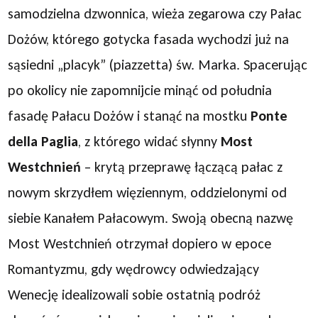
samodzielna dzwonnica, wieża zegarowa czy Pałac
Dożów, którego gotycka fasada wychodzi już na
sąsiedni „placyk” (piazzetta) św. Marka. Spacerując
po okolicy nie zapomnijcie minąć od południa
fasadę Pałacu Dożów i stanąć na mostku
Ponte
della Paglia
, z którego widać słynny
Most
Westchnień
– krytą przeprawę łączącą pałac z
nowym skrzydłem więziennym, oddzielonymi od
siebie Kanałem Pałacowym. Swoją obecną nazwę
Most Westchnień otrzymał dopiero w epoce
Romantyzmu, gdy wędrowcy odwiedzający
Wenecję idealizowali sobie ostatnią podróż