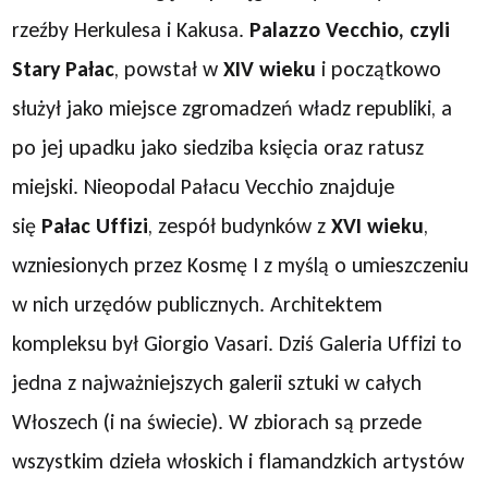
rzeźby Herkulesa i Kakusa.
Palazzo Vecchio, czyli
Stary Pałac
, powstał w
XIV wieku
i początkowo
służył jako miejsce zgromadzeń władz republiki, a
po jej upadku jako siedziba księcia oraz ratusz
miejski. Nieopodal Pałacu Vecchio znajduje
się
Pałac Uffizi
, zespół budynków z
XVI wieku
,
wzniesionych przez Kosmę I z myślą o umieszczeniu
w nich urzędów publicznych. Architektem
kompleksu był Giorgio Vasari. Dziś Galeria Uffizi to
jedna z najważniejszych galerii sztuki w całych
Włoszech (i na świecie). W zbiorach są przede
wszystkim dzieła włoskich i flamandzkich artystów