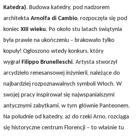
Katedra)
. Budowa katedry, pod nadzorem
architekta
Arnolfa di Cambio
, rozpoczęła się pod
koniec
XIII wieku
. Po około stu latach świątynia
była prawie na ukończeniu – brakowało tylko
kopuły! Ogłoszono wtedy konkurs, który
wygrał
Filippo Brunelleschi
. Artysta stworzył
arcydzieło renesansowej inżynierii, należące do
najbardziej rozpoznawalnych symboli Włoch. W
swojej pracy inspirował się najwspanialszymi
antycznymi zabytkami, w tym głównie Panteonem.
Na południe od katedry, aż do rzeki Arno, rozciąga
się historyczne centrum Florencji – to właśnie tu