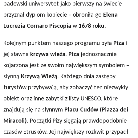
padewski uniwersytet jako pierwszy na świecie
przyznał dyplom kobiecie – obroniła go
Elena
Lucrezia Cornaro Piscopia
w
1678 roku
.
Kolejnym punktem naszego programu była
Piza
i
jej sławna
krzywa wieża
.
Piza
jednoznacznie
kojarzona jest ze swoim największym symbolem –
słynną
Krzywą Wieżą
. Każdego dnia zastępy
turystów przybywają, aby zobaczyć ten niezwykły
obiekt oraz inne zabytki z listy UNESCO, które
znajdują się na słynnym
Placu Cudów (Piazza dei
Miracoli)
. Początki Pizy sięgają prawdopodobnie
czasów Etrusków. Jej największy rozkwit przypadł