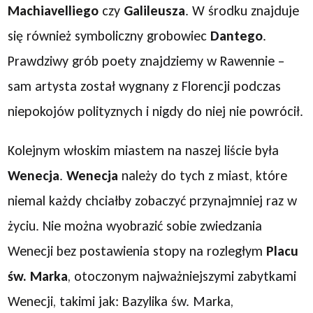
Machiavelliego
czy
Galileusza
. W środku znajduje
się również symboliczny grobowiec
Dantego
.
Prawdziwy grób poety znajdziemy w Rawennie –
sam artysta został wygnany z Florencji podczas
niepokojów polityznych i nigdy do niej nie powrócił.
Kolejnym włoskim miastem na naszej liście była
Wenecja
.
Wenecja
należy do tych z miast, które
niemal każdy chciałby zobaczyć przynajmniej raz w
życiu. Nie można wyobrazić sobie zwiedzania
Wenecji bez postawienia stopy na rozległym
Placu
św. Marka
, otoczonym najważniejszymi zabytkami
Wenecji, takimi jak: Bazylika św. Marka,