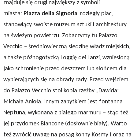
znajduje się drugi największy z symboli
miasta:
Piazza della Signoria
, rozległy plac,
stanowiący swoiste muzeum sztuki i architektury
na świeżym powietrzu. Zobaczymy tu Palazzo
Vecchio – średniowieczną siedzibę władz miejskich,
a także późnogotycką Loggię dei Lanzi, wzniesioną
jako schronienie przed deszczem lub słońcem dla
wybierających się na obrady rady. Przed wejściem
do Palazzo Vecchio stoi kopia rzeźby „Dawida”
Michała Anioła. Innym zabytkiem jest fontanna
Neptuna, wykonana z białego marmuru – stąd też
jej przydomek Biancone (dosłownie biały). Warto
też zwrócić uwagę na posąg konny Kosmy I oraz na