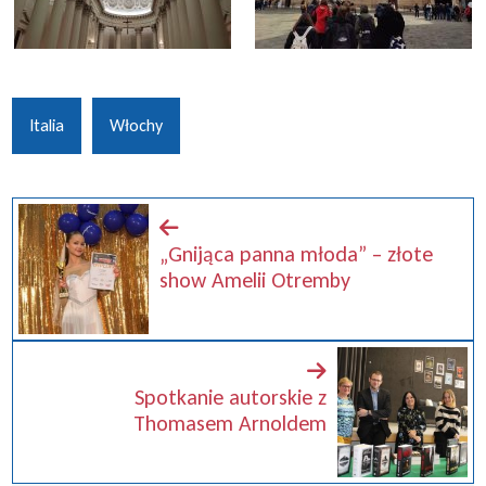
Italia
Włochy
„Gnijąca panna młoda” – złote
show Amelii Otremby
Spotkanie autorskie z
Thomasem Arnoldem