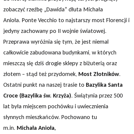
zobaczyć rzeźbę „Dawida” dłuta Michała
Anioła. Ponte Vecchio to najstarszy most Florencji i
jedyny zachowany po II wojnie światowej.
Przeprawa wyróżnia się tym, że jest niemal
całkowicie zabudowana budynkami, w których
mieszczą się dziś drogie sklepy z biżuterią oraz
złotem – stąd też przydomek,
Most Złotników
.
Ostatni punkt na naszej trasie to
Bazylika Santa
Croce (Bazylika św. Krzyża)
. Świątynia przez 500
lat była miejscem pochówku i uwiecznienia
słynnych mieszkańców. Pochowano tu
m.in.
Michała Anioła,