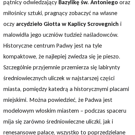
pątnicy odwiedzający
Bazylikę św. Antoniego
oraz
miłośnicy sztuki, pragnący zobaczyć na własne
oczy
arcydzieło Giotta w Kaplicy Scrovegnich
i
malowidła jego uczniów tudzież naśladowców.
Historyczne centrum Padwy jest na tyle
kompaktowe, że najlepiej zwiedza się je pieszo.
Szczególnie przyjemnie przemierza się labirynty
średniowiecznych uliczek w najstarszej części
miasta, pomiędzy katedrą a historycznymi placami
miejskimi. Można powiedzieć, że Padwa jest
modelowym włoskim miastem – podczas spaceru
mija się zarówno średniowieczne uliczki, jak i
renesansowe pałace, wszystko to poprzedzielane