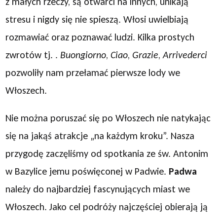
z małych rzeczy, są otwarci na innych, unikają
stresu i nigdy się nie spieszą. Włosi uwielbiają
rozmawiać oraz poznawać ludzi. Kilka prostych
zwrotów tj. .
Buongiorno
,
Ciao
,
Grazie
,
Arrivederci
pozwoliły nam przełamać pierwsze lody we
Włoszech.
Nie można poruszać się po Włoszech nie natykając
się na jakąś atrakcje „na każdym kroku”. Nasza
przygodę zaczęliśmy od spotkania ze św. Antonim
w Bazylice jemu poświęconej w Padwie.
Padwa
należy do najbardziej fascynujących miast we
Włoszech. Jako cel podróży najczęściej obierają ją