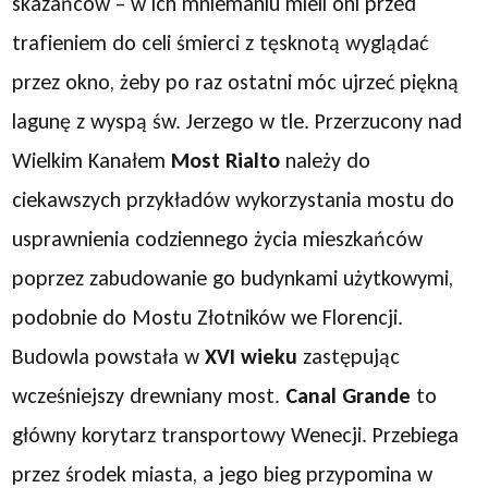
skazańców – w ich mniemaniu mieli oni przed
trafieniem do celi śmierci z tęsknotą wyglądać
przez okno, żeby po raz ostatni móc ujrzeć piękną
lagunę z wyspą św. Jerzego w tle. Przerzucony nad
Wielkim Kanałem
Most Rialto
należy do
ciekawszych przykładów wykorzystania mostu do
usprawnienia codziennego życia mieszkańców
poprzez zabudowanie go budynkami użytkowymi,
podobnie do Mostu Złotników we Florencji.
Budowla powstała w
XVI wieku
zastępując
wcześniejszy drewniany most.
Canal Grande
to
główny korytarz transportowy Wenecji. Przebiega
przez środek miasta, a jego bieg przypomina w