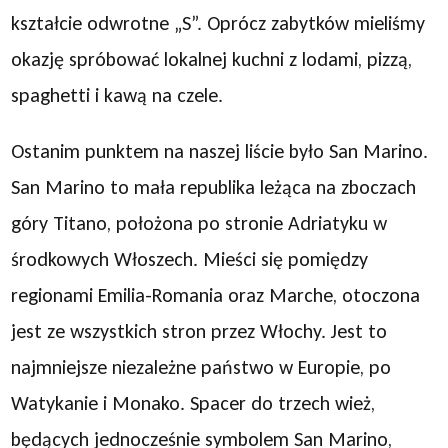
kształcie odwrotne „S”. Oprócz zabytków mieliśmy
okazję spróbować lokalnej kuchni z lodami, pizzą,
spaghetti i kawą na czele.
Ostanim punktem na naszej liście było San Marino.
San Marino to mała republika leżąca na zboczach
góry Titano, położona po stronie Adriatyku w
środkowych Włoszech. Mieści się pomiędzy
regionami Emilia-Romania oraz Marche, otoczona
jest ze wszystkich stron przez Włochy. Jest to
najmniejsze niezależne państwo w Europie, po
Watykanie i Monako. Spacer do trzech wież,
będących jednocześnie symbolem San Marino,