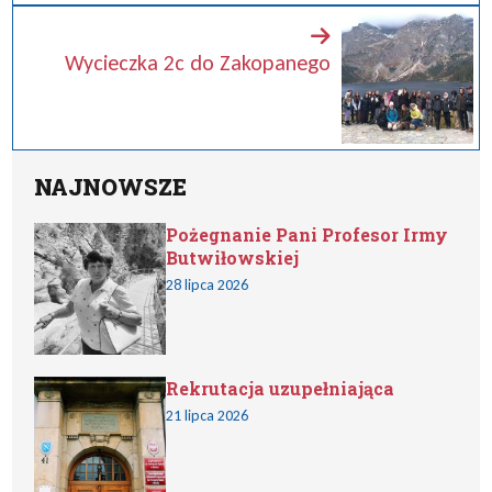
Wycieczka 2c do Zakopanego
NAJNOWSZE
Pożegnanie Pani Profesor Irmy
Butwiłowskiej
28 lipca 2026
Rekrutacja uzupełniająca
21 lipca 2026