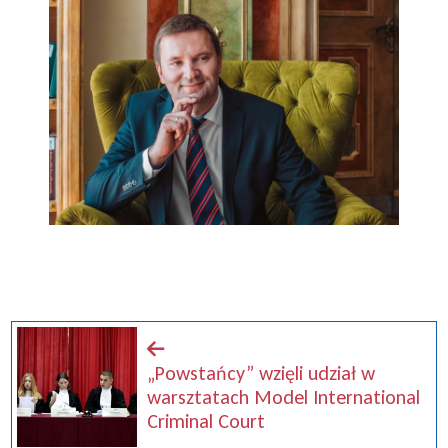
„Powstańcy” wzięli udział w
warsztatach Model International
Criminal Court