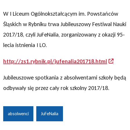
W I Liceum Ogólnokształcącym im. Powstańców
Śląskich w Rybniku trwa Jubileuszowy Festiwal Nauki
2017/18, czyli JuFeNalia, zorganizowany z okazji 95-
lecia istnienia I LO.
http://zs1.rybnik.pl/jufenalia201718.html
Jubileuszowe spotkania z absolwentami szkoły będą
odbywały się przez cały rok szkolny 2017/18.
absolwenci
JuFeNalia