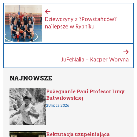
Dziewczyny z ?Powstańców?
najlepsze w Rybniku
JuFeNalia – Kacper Woryna
NAJNOWSZE
Pożegnanie Pani Profesor Irmy
Butwiłowskiej
28 lipca 2026
Rekrutacja uzupełniająca