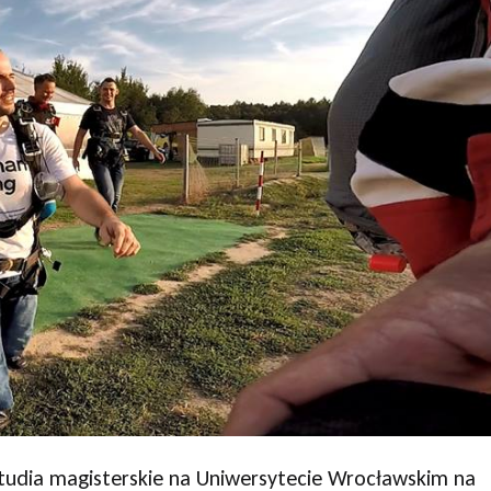
 studia magisterskie na Uniwersytecie Wrocławskim na