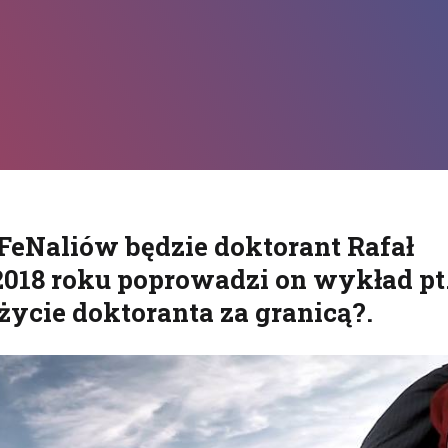
ukuj
eNaliów będzie doktorant Rafał
2018 roku poprowadzi on wykład pt
życie doktoranta za granicą?.