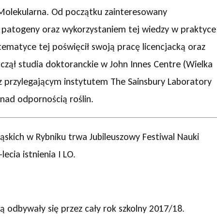
a Molekularna. Od początku zainteresowany
 patogeny oraz wykorzystaniem tej wiedzy w praktyce 
ematyce tej poświęcił swoją pracę licencjacką oraz
czął studia doktoranckie w John Innes Centre (Wielka
z z przylegającym instytutem The Sainsbury Laboratory
nad odpornością roślin.
skich w Rybniku trwa Jubileuszowy Festiwal Nauki
ecia istnienia I LO.
ą odbywały się przez cały rok szkolny 2017/18.