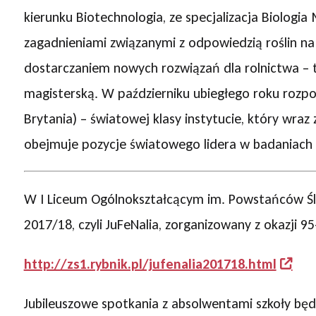
kierunku Biotechnologia, ze specjalizacja Biologi
zagadnieniami związanymi z odpowiedzią roślin na
dostarczaniem nowych rozwiązań dla rolnictwa – t
magisterską. W październiku ubiegłego roku rozpo
Brytania) – światowej klasy instytucie, który wra
obejmuje pozycje światowego lidera w badaniach 
W I Liceum Ogólnokształcącym im. Powstańców Ślą
2017/18, czyli JuFeNalia, zorganizowany z okazji 95-l
http://zs1.rybnik.pl/jufenalia201718.html
Jubileuszowe spotkania z absolwentami szkoły będ