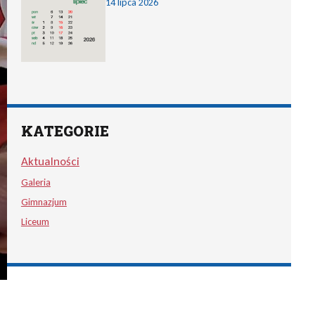
14 lipca 2026
KATEGORIE
Aktualności
Galeria
Gimnazjum
Liceum