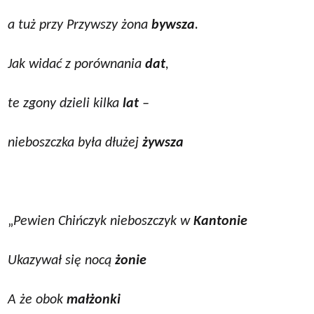
a tuż przy Przywszy żona
bywsza
.
Jak widać z porównania
dat
,
te zgony dzieli kilka
lat
–
nieboszczka była dłużej
żywsza
„
Pewien Chińczyk nieboszczyk w
Kantonie
Ukazywał się nocą
żonie
A że obok
małżonki