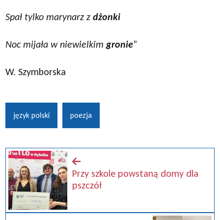
Spał tylko marynarz z
dżonki
Noc mijała w niewielkim
gronie
”
W. Szymborska
język polski
poezja
Przy szkole powstaną domy dla
pszczół