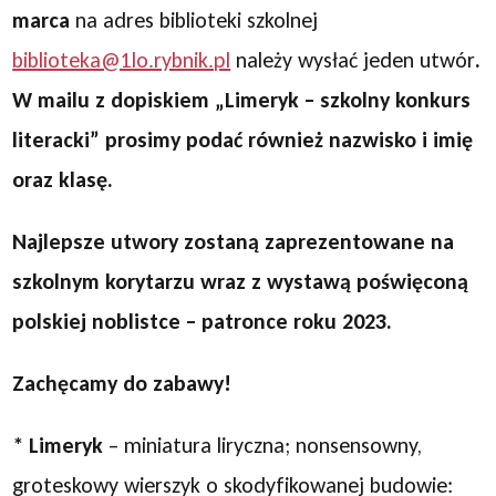
marca
na adres biblioteki szkolnej
biblioteka@1lo.rybnik.pl
należy wysłać jeden utwór
.
W mailu z dopiskiem „Limeryk – szkolny konkurs
literacki” prosimy podać również nazwisko i imię
oraz klasę.
Najlepsze utwory zostaną zaprezentowane na
szkolnym korytarzu wraz z wystawą poświęconą
polskiej noblistce – patronce roku 2023.
Zachęcamy do zabawy!
* Limeryk
– miniatura liryczna; nonsensowny,
groteskowy wierszyk o skodyfikowanej budowie: