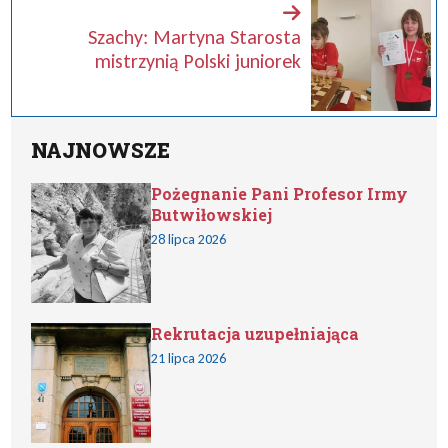
Szachy: Martyna Starosta
mistrzynią Polski juniorek
NAJNOWSZE
Pożegnanie Pani Profesor Irmy
Butwiłowskiej
28 lipca 2026
Rekrutacja uzupełniająca
21 lipca 2026