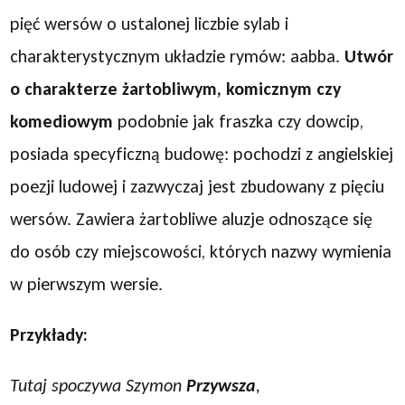
pięć wersów o ustalonej liczbie sylab i
charakterystycznym układzie rymów: aabba.
Utwór
o charakterze żartobliwym, komicznym czy
komediowym
podobnie jak fraszka czy dowcip,
posiada specyficzną budowę: pochodzi z angielskiej
poezji ludowej i zazwyczaj jest zbudowany z pięciu
wersów. Zawiera żartobliwe aluzje odnoszące się
do osób czy miejscowości, których nazwy wymienia
w pierwszym wersie.
Przykłady:
Tutaj spoczywa Szymon
Przywsza
,