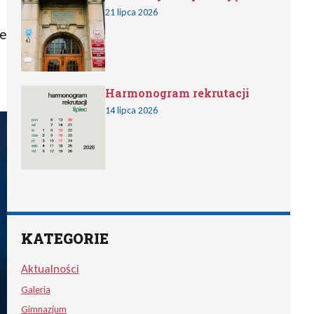
21 lipca 2026
e
Harmonogram rekrutacji
14 lipca 2026
KATEGORIE
Aktualności
Galeria
Gimnazjum