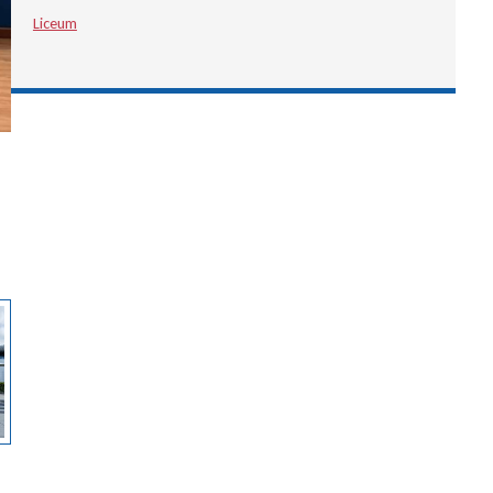
Liceum