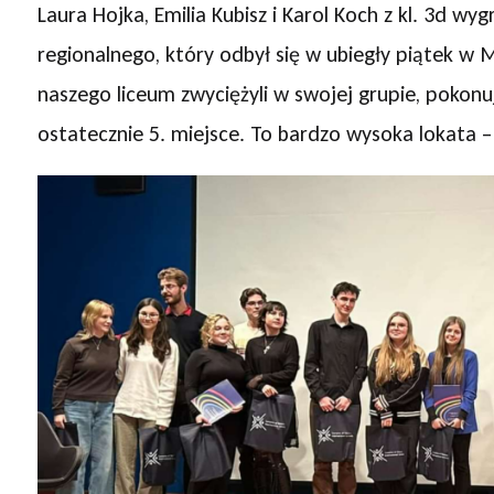
Laura Hojka, Emilia Kubisz i Karol Koch z kl. 3d wyg
regionalnego, który odbył się w ubiegły piątek w
naszego liceum zwyciężyli w swojej grupie, pokonują
ostatecznie 5. miejsce. To bardzo wysoka lokata – 