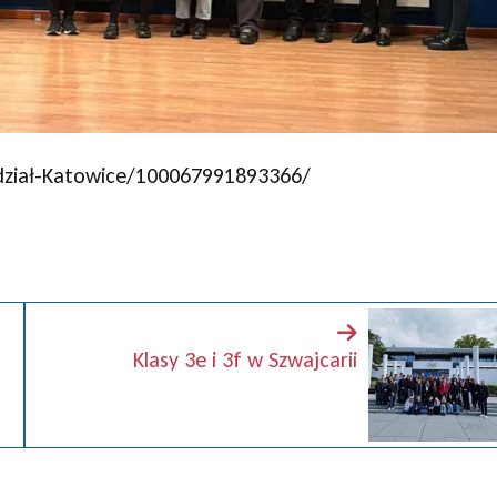
dział-Katowice/100067991893366/
Klasy 3e i 3f w Szwajcarii