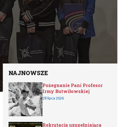
NAJNOWSZE
Pożegnanie Pani Profesor
Irmy Butwiłowskiej
28 lipca 2026
Rekrutacja uzupełniająca