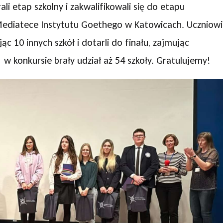
rali etap szkolny i zakwalifikowali się do etapu
 Mediatece Instytutu Goethego w Katowicach. Uczniowi
c 10 innych szkół i dotarli do finału, zajmując
w konkursie brały udział aż 54 szkoły. Gratulujemy!