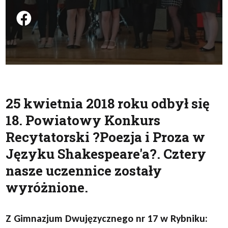
Podziel się na FB
25 kwietnia 2018 roku odbył się
18. Powiatowy Konkurs
Recytatorski ?Poezja i Proza w
Języku Shakespeare'a?. Cztery
nasze uczennice zostały
wyróżnione.
Z Gimnazjum Dwujęzycznego nr 17 w Rybniku: