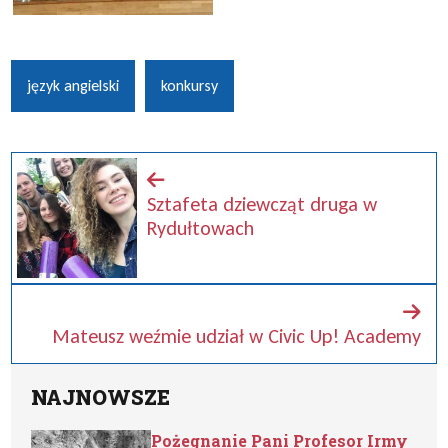
język angielski
konkursy
Sztafeta dziewcząt druga w
Rydułtowach
Mateusz weźmie udział w Civic Up! Academy
NAJNOWSZE
Pożegnanie Pani Profesor Irmy