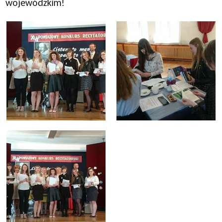
wojewódzkim!