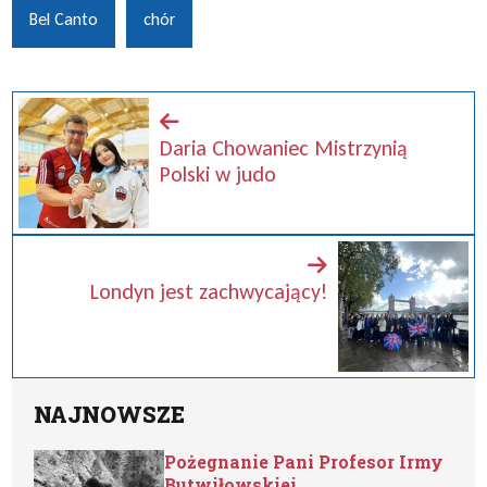
Bel Canto
chór
Daria Chowaniec Mistrzynią
Polski w judo
Londyn jest zachwycający!
NAJNOWSZE
Pożegnanie Pani Profesor Irmy
Butwiłowskiej