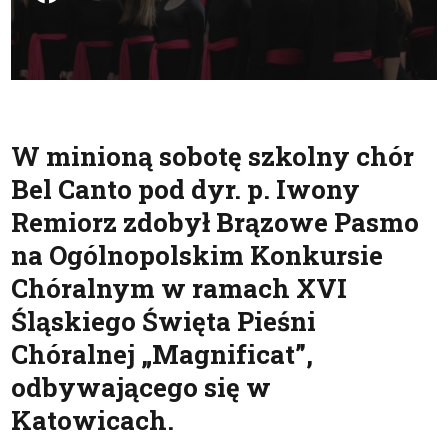
W minioną sobotę szkolny chór
Bel Canto pod dyr. p. Iwony
Remiorz zdobył Brązowe Pasmo
na Ogólnopolskim Konkursie
Chóralnym w ramach XVI
Śląskiego Święta Pieśni
Chóralnej „Magnificat”,
odbywającego się w
Katowicach.