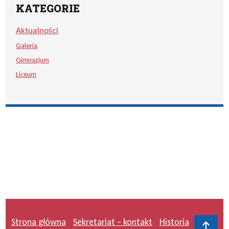
KATEGORIE
Aktualności
Galeria
Gimnazjum
Liceum
Strona główna
Sekretariat – kontakt
Historia
Do 