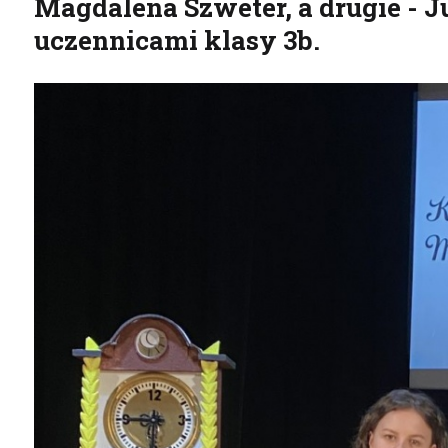
Magdalena Szweter, a drugie - 
uczennicami klasy 3b.