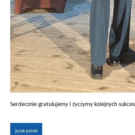
Serdecznie gratulujemy i życzymy kolejnych sukce
język polski