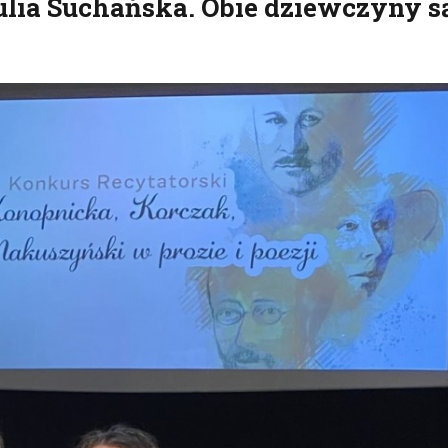
Julia Suchańska. Obie dziewczyny s