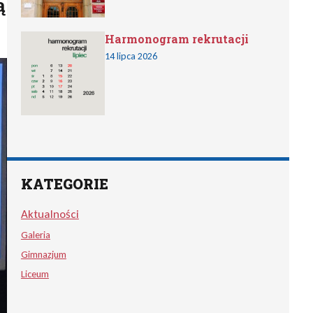
ą
Harmonogram rekrutacji
14 lipca 2026
KATEGORIE
Aktualności
Galeria
Gimnazjum
Liceum