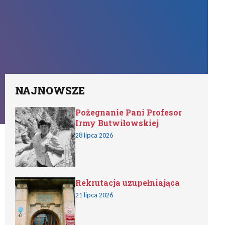
NAJNOWSZE
Pożegnanie Pani Profesor
Irmy Butwiłowskiej
28 lipca 2026
Rekrutacja uzupełniająca
21 lipca 2026