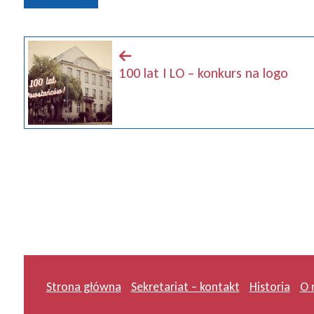
100 lat I LO – konkurs na logo
Strona główna
Sekretariat – kontakt
Historia
O 