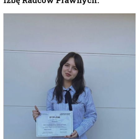
Izbę Radców Prawnych.