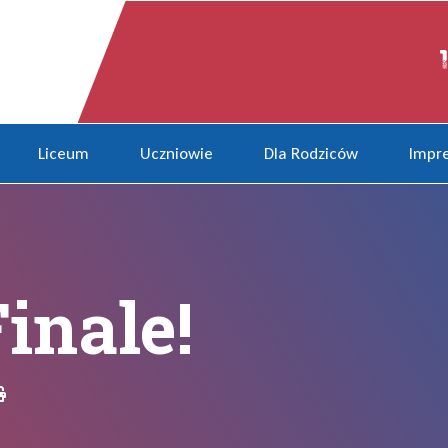
Liceum
Uczniowie
Dla Rodziców
Impre
inale!
Drukuj