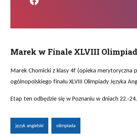
Podziel się na FB
Marek w Finale XLVIII Olimpiad
Marek Chomicki z klasy 4f (opieka merytoryczna p
ogólnopolskiego finału XLVIII Olimpiady Języka Ang
Etap ten odbędzie się w Poznaniu w dniach 22.-24
język angielski
olimpiada