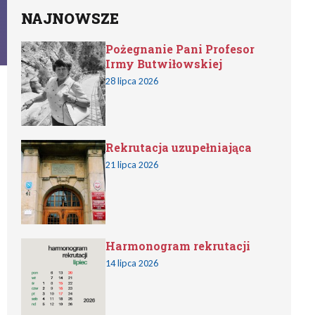
NAJNOWSZE
Pożegnanie Pani Profesor
Irmy Butwiłowskiej
28 lipca 2026
Rekrutacja uzupełniająca
21 lipca 2026
Harmonogram rekrutacji
14 lipca 2026