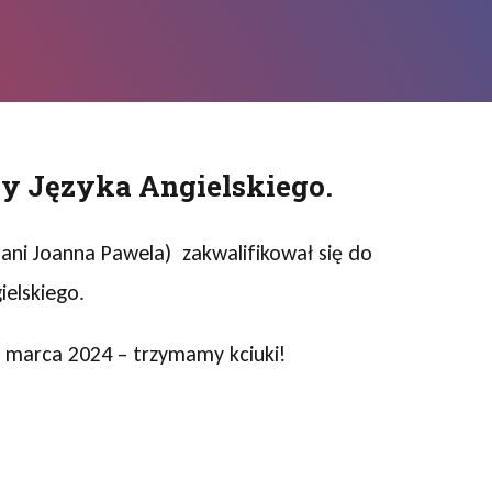
y Języka Angielskiego.
ani Joanna Pawela) zakwalifikował się do
ielskiego.
. marca 2024 – trzymamy kciuki!