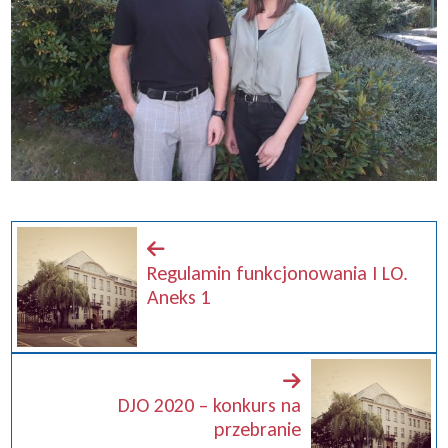
Regulamin funkcjonowania I LO.
Aneks 1
DJO 2020 – konkurs na
przebranie