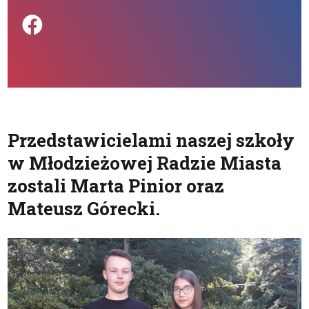
Podziel się na FB
Przedstawicielami naszej szkoły
w Młodzieżowej Radzie Miasta
zostali Marta Pinior oraz
Mateusz Górecki.