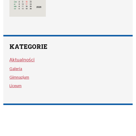
KATEGORIE
Aktualności
Galeria
Gimnazjum
Liceum