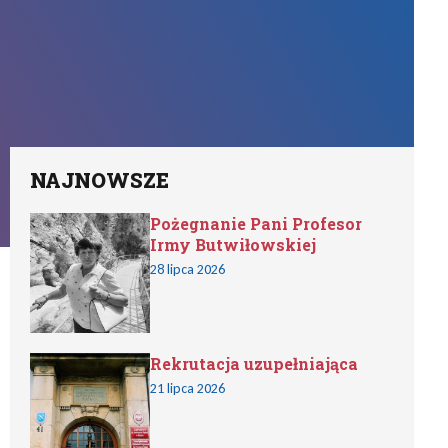
NAJNOWSZE
Pożegnanie Pani Profesor
Irmy Butwiłowskiej
28 lipca 2026
Rekrutacja uzupełniająca
21 lipca 2026