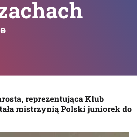
szachach
Drukuj
rosta, reprezentująca Klub
ała mistrzynią Polski juniorek do