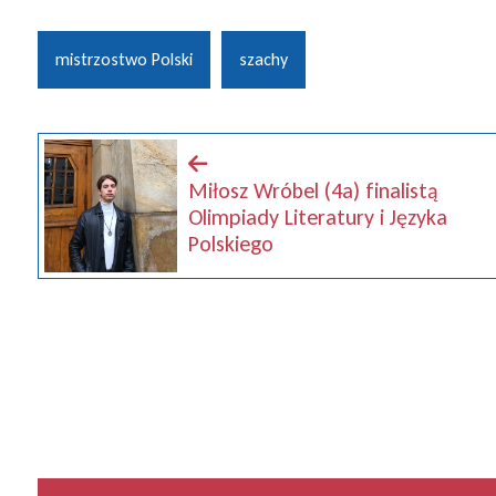
mistrzostwo Polski
szachy
Miłosz Wróbel (4a) finalistą
Olimpiady Literatury i Języka
Polskiego