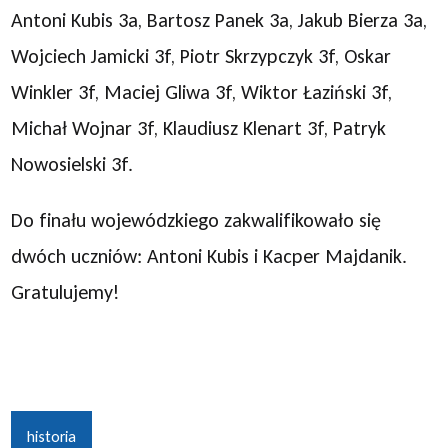
Antoni Kubis 3a, Bartosz Panek 3a, Jakub Bierza 3a,
Wojciech Jamicki 3f, Piotr Skrzypczyk 3f, Oskar
Winkler 3f, Maciej Gliwa 3f, Wiktor Łaziński 3f,
Michał Wojnar 3f, Klaudiusz Klenart 3f, Patryk
Nowosielski 3f.
Do finału wojewódzkiego zakwalifikowało się
dwóch uczniów: Antoni Kubis i Kacper Majdanik.
Gratulujemy!
historia