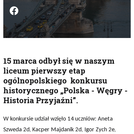
Podziel się na FB
15 marca odbył się w naszym
liceum pierwszy etap
ogólnopolskiego konkursu
historycznego „Polska - Węgry -
Historia Przyjaźni”.
W konkursie udział wzięło 14 uczniów: Aneta
Szweda 2d, Kacper Majdanik 2d, Igor Zych 2e,