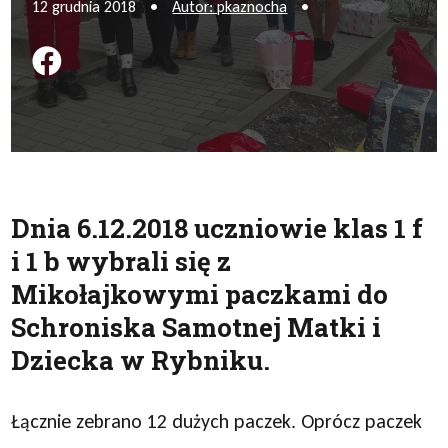
12 grudnia 2018
•
Autor: pkaznocha
•
Podziel się na FB
Dnia 6.12.2018 uczniowie klas 1 f
i 1 b wybrali się z
Mikołajkowymi paczkami do
Schroniska Samotnej Matki i
Dziecka w Rybniku.
Łącznie zebrano 12 dużych paczek. Oprócz paczek