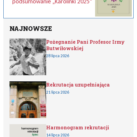
podsumowanie „Karolinki 2025”
NAJNOWSZE
Pożegnanie Pani Profesor Irmy
Butwiłowskiej
28 lipca 2026
Rekrutacja uzupełniająca
21 lipca 2026
Harmonogram rekrutacji
14 lipca 2026