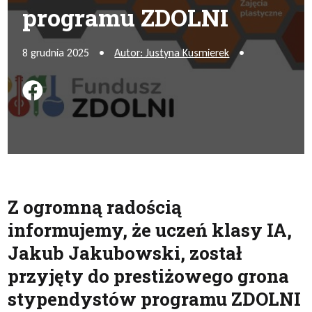
programu ZDOLNI
8 grudnia 2025
•
Autor: Justyna Kusmierek
•
Podziel się na FB
Z ogromną radością
informujemy, że uczeń klasy IA,
Jakub Jakubowski, został
przyjęty do prestiżowego grona
stypendystów programu ZDOLNI