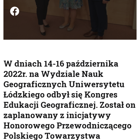
Podziel się na FB
W dniach 14-16 października
2022r. na Wydziale Nauk
Geograficznych Uniwersytetu
Łódzkiego odbył się Kongres
Edukacji Geograficznej. Został on
zaplanowany z inicjatywy
Honorowego Przewodniczącego
Polskiego Towarzystwa