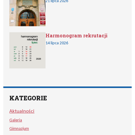
21 lipca 2026
Harmonogram rekrutacji
14 lipca 2026
KATEGORIE
Aktualności
Galeria
Gimnazjum