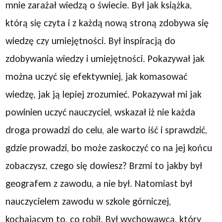
mnie zarażał wiedzą o świecie. Był jak książka,
którą się czyta i z każdą nową stroną zdobywa się
wiedzę czy umiejętności. Był inspiracją do
zdobywania wiedzy i umiejętności. Pokazywał jak
można uczyć się efektywniej, jak komasować
wiedzę, jak ją lepiej zrozumieć. Pokazywał mi jak
powinien uczyć nauczyciel, wskazał iż nie każda
droga prowadzi do celu, ale warto iść i sprawdzić,
gdzie prowadzi, bo może zaskoczyć co na jej końcu
zobaczysz, czego się dowiesz? Brzmi to jakby był
geografem z zawodu, a nie był. Natomiast był
nauczycielem zawodu w szkole górniczej,
kochającym to, co robił. Był wychowawcą, który