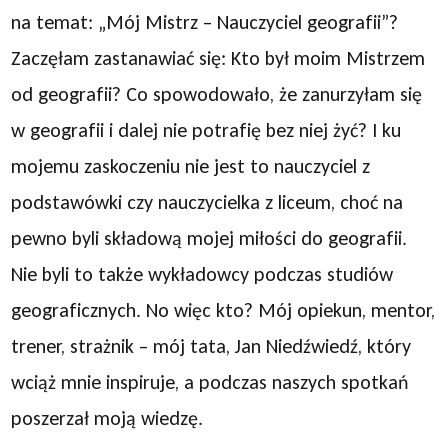
na temat: „Mój Mistrz – Nauczyciel geografii”?
Zaczęłam zastanawiać się: Kto był moim Mistrzem
od geografii? Co spowodowało, że zanurzyłam się
w geografii i dalej nie potrafię bez niej żyć? I ku
mojemu zaskoczeniu nie jest to nauczyciel z
podstawówki czy nauczycielka z liceum, choć na
pewno byli składową mojej miłości do geografii.
Nie byli to także wykładowcy podczas studiów
geograficznych. No więc kto? Mój opiekun, mentor,
trener, strażnik – mój tata, Jan Niedźwiedź, który
wciąż mnie inspiruje, a podczas naszych spotkań
poszerzał moją wiedzę.