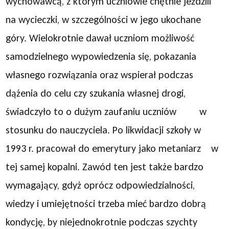
wychowawcą, z którym uczniowie chętnie jeździli
na wycieczki, w szczególności w jego ukochane
góry. Wielokrotnie dawał uczniom możliwość
samodzielnego wypowiedzenia się, pokazania
własnego rozwiązania oraz wspierał podczas
dążenia do celu czy szukania własnej drogi,
świadczyło to o dużym zaufaniu uczniów w
stosunku do nauczyciela. Po likwidacji szkoły w
1993 r. pracował do emerytury jako metaniarz w
tej samej kopalni. Zawód ten jest także bardzo
wymagający, gdyż oprócz odpowiedzialności,
wiedzy i umiejętności trzeba mieć bardzo dobrą
kondycję, by niejednokrotnie podczas szychty