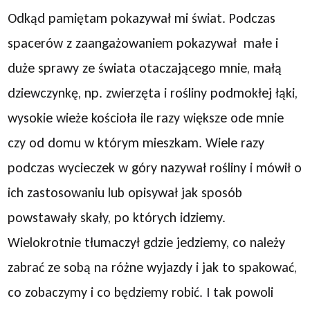
Odkąd pamiętam pokazywał mi świat. Podczas
spacerów z zaangażowaniem pokazywał małe i
duże sprawy ze świata otaczającego mnie, małą
dziewczynkę, np. zwierzęta i rośliny podmokłej łąki,
wysokie wieże kościoła ile razy większe ode mnie
czy od domu w którym mieszkam. Wiele razy
podczas wycieczek w góry nazywał rośliny i mówił o
ich zastosowaniu lub opisywał jak sposób
powstawały skały, po których idziemy.
Wielokrotnie tłumaczył gdzie jedziemy, co należy
zabrać ze sobą na różne wyjazdy i jak to spakować,
co zobaczymy i co będziemy robić. I tak powoli