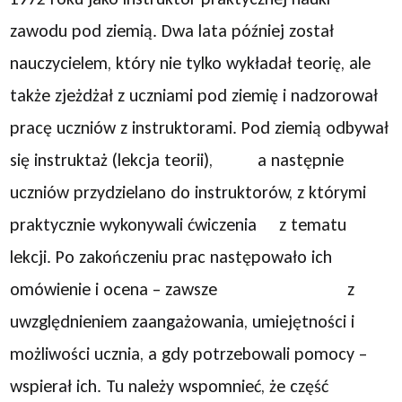
zawodu pod ziemią. Dwa lata później został
nauczycielem, który nie tylko wykładał teorię, ale
także zjeżdżał z uczniami pod ziemię i nadzorował
pracę uczniów z instruktorami. Pod ziemią odbywał
się instruktaż (lekcja teorii), a następnie
uczniów przydzielano do instruktorów, z którymi
praktycznie wykonywali ćwiczenia z tematu
lekcji. Po zakończeniu prac następowało ich
omówienie i ocena – zawsze z
uwzględnieniem zaangażowania, umiejętności i
możliwości ucznia, a gdy potrzebowali pomocy –
wspierał ich. Tu należy wspomnieć, że część