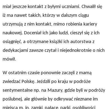
miał jeszcze kontakt z byłymi uczniami. Chwalił się
iż ma nawet takich, którzy w dalszym ciągu
utrzymują z nim kontakt, mimo robienia kariery
naukowej. Doceniał ich jako ludzi, cieszył się z ich
osiągnięć, a otrzymane książki ich autorstwa z
dedykacjami zawsze czytał i niejednokrotnie o nich
mówił.
W ostatnim czasie ponownie zaczęli z mamą
zwiedzać Polskę. Jeździli po kraju w podróże
sentymentalne np. na Mazury, gdzie byli w podróży
poślubnej, ale głównie by odkrywać nieznane im
miejsca m. in. zamki, pałace, parki, osobliwości