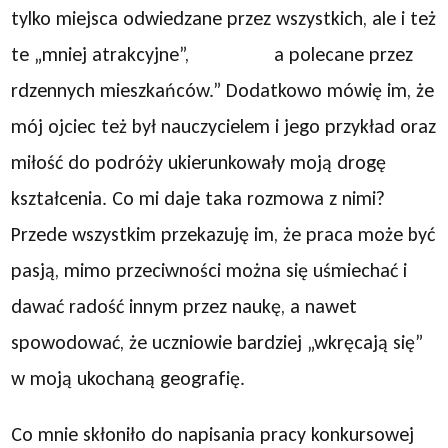
tylko miejsca odwiedzane przez wszystkich, ale i też
te „mniej atrakcyjne”, a polecane przez
rdzennych mieszkańców.” Dodatkowo mówię im, że
mój ojciec też był nauczycielem i jego przykład oraz
miłość do podróży ukierunkowały moją drogę
kształcenia. Co mi daje taka rozmowa z nimi?
Przede wszystkim przekazuję im, że praca może być
pasją, mimo przeciwności można się uśmiechać i
dawać radość innym przez naukę, a nawet
spowodować, że uczniowie bardziej „wkręcają się”
w moją ukochaną geografię.
Co mnie skłoniło do napisania pracy konkursowej