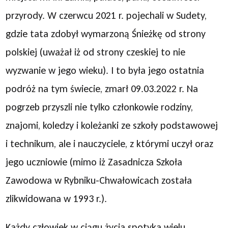
przyrody. W czerwcu 2021 r. pojechali w Sudety,
gdzie tata zdobył wymarzoną Śnieżkę od strony
polskiej (uważał iż od strony czeskiej to nie
wyzwanie w jego wieku). I to była jego ostatnia
podróż na tym świecie, zmarł 09.03.2022 r. Na
pogrzeb przyszli nie tylko członkowie rodziny,
znajomi, koledzy i koleżanki ze szkoły podstawowej
i technikum, ale i nauczyciele, z którymi uczył oraz
jego uczniowie (mimo iż Zasadnicza Szkoła
Zawodowa w Rybniku-Chwałowicach została
zlikwidowana w 1993 r.).
Każdy człowiek w ciągu życia spotyka wielu