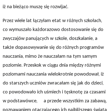
iż na bieżąco muszę się rozwijać.
Przez wiele lat łączyłam etat w różnych szkołach,
co wymuszało każdorazowo dostosowanie się do
zwyczajów panujących w szkole, doszkalanie, a
także dopasowywanie się do różnych programów
nauczania, mimo że nauczałam na tym samym
poziomie. Przeskok w ciągu dnia między różnymi
poziomami nauczania wielokrotnie powodował, iż
do starszych uczniów zwracałam się jak do dzieci,
co powodowało ich uśmiech i tęsknotę za czasami
w podstawówce, a przede wszystkim za zabawą,
poznawaniem otaczającego ich najbliższego świata