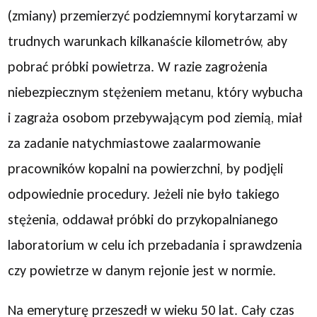
(zmiany) przemierzyć podziemnymi korytarzami w
trudnych warunkach kilkanaście kilometrów, aby
pobrać próbki powietrza. W razie zagrożenia
niebezpiecznym stężeniem metanu, który wybucha
i zagraża osobom przebywającym pod ziemią, miał
za zadanie natychmiastowe zaalarmowanie
pracowników kopalni na powierzchni, by podjęli
odpowiednie procedury. Jeżeli nie było takiego
stężenia, oddawał próbki do przykopalnianego
laboratorium w celu ich przebadania i sprawdzenia
czy powietrze w danym rejonie jest w normie.
Na emeryturę przeszedł w wieku 50 lat. Cały czas