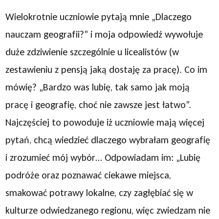
Wielokrotnie uczniowie pytają mnie „Dlaczego
nauczam geografii?” i moja odpowiedź wywołuje
duże zdziwienie szczególnie u licealistów (w
zestawieniu z pensją jaką dostaję za pracę). Co im
mówię? „Bardzo was lubię, tak samo jak moją
pracę i geografię, choć nie zawsze jest łatwo”.
Najczęściej to powoduje iż uczniowie mają więcej
pytań, chcą wiedzieć dlaczego wybrałam geografię
i zrozumieć mój wybór… Odpowiadam im: „Lubię
podróże oraz poznawać ciekawe miejsca,
smakować potrawy lokalne, czy zagłębiać się w
kulturze odwiedzanego regionu, więc zwiedzam nie