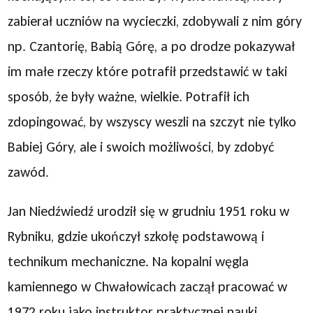
zabierał uczniów na wycieczki, zdobywali z nim góry
np. Czantorię, Babią Górę, a po drodze pokazywał
im małe rzeczy które potrafił przedstawić w taki
sposób, że były ważne, wielkie. Potrafił ich
zdopingować, by wszyscy weszli na szczyt nie tylko
Babiej Góry, ale i swoich możliwości, by zdobyć
zawód.
Jan Niedźwiedź urodził się w grudniu 1951 roku w
Rybniku, gdzie ukończył szkołę podstawową i
technikum mechaniczne. Na kopalni węgla
kamiennego w Chwałowicach zaczął pracować w
1972 roku jako instruktor praktycznej nauki