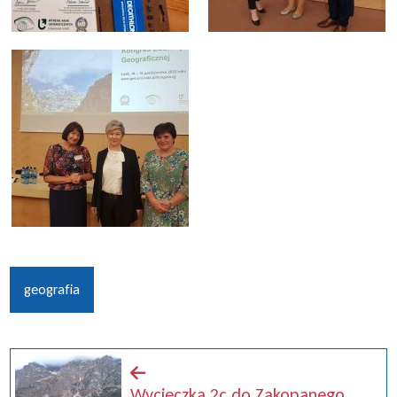
geografia
Wycieczka 2c do Zakopanego