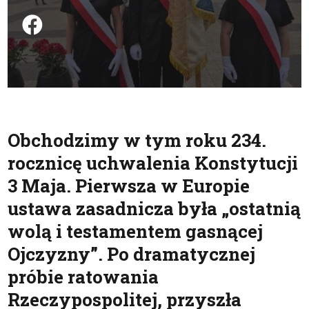
Podziel się na FB
Obchodzimy w tym roku 234.
rocznicę uchwalenia Konstytucji
3 Maja. Pierwsza w Europie
ustawa zasadnicza była „ostatnią
wolą i testamentem gasnącej
Ojczyzny”. Po dramatycznej
próbie ratowania
Rzeczypospolitej, przyszła