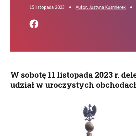
15 listopada 2023
•
Autor: Justyna Kusmierek
•
Podziel się na FB
W sobotę 11 listopada 2023 r. de
udział w uroczystych obchodach