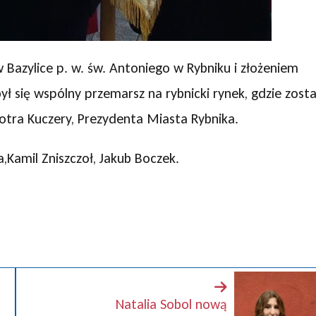
 Bazylice p. w. św. Antoniego w Rybniku i złożeniem
 się wspólny przemarsz na rybnicki rynek, gdzie zosta
tra Kuczery, Prezydenta Miasta Rybnika.
,Kamil Zniszczoł, Jakub Boczek.
Natalia Sobol nową