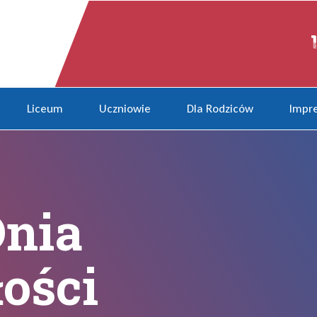
i
Liceum
Uczniowie
Dla Rodziców
Impre
Dnia
ości