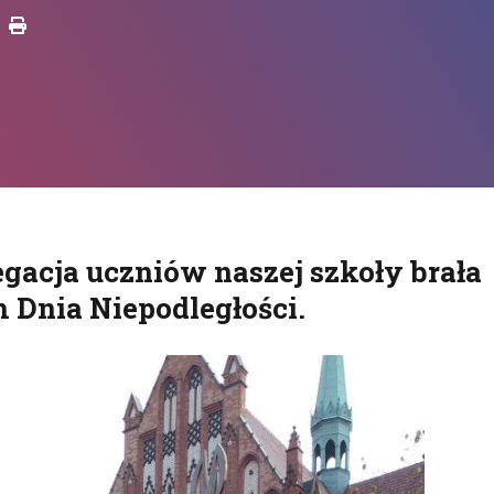
Drukuj
legacja uczniów naszej szkoły brała
 Dnia Niepodległości.