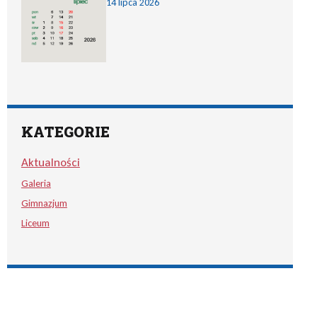
14 lipca 2026
KATEGORIE
Aktualności
Galeria
Gimnazjum
Liceum