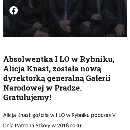
Podziel się na FB
Absolwentka I LO w Rybniku,
Alicja Knast, została nową
dyrektorką generalną Galerii
Narodowej w Pradze.
Gratulujemy!
Alicja Knast gościła w I LO w Rybniku podczas V
Dnia Patrona Szkoły w 2018 roku: