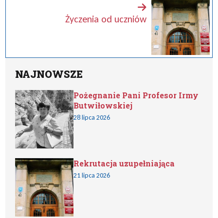
Życzenia od uczniów
NAJNOWSZE
Pożegnanie Pani Profesor Irmy
Butwiłowskiej
28 lipca 2026
Rekrutacja uzupełniająca
21 lipca 2026