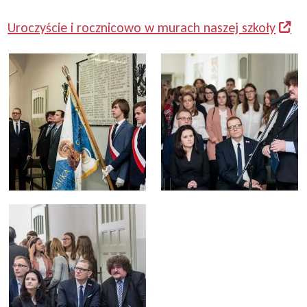
Uroczyście i rocznicowo w murach naszej szkoły