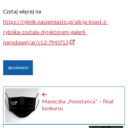
Czytaj więcej na
https://rybnik.naszemiasto.pl/alicja-knast-z-
rybnika-zostala-dyrektorem-galerii-
narodowej/ar/c13-7943713
absolwenci
Maseczka „Powstańca” – finał
konkursu