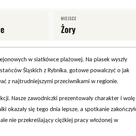
 rejonowych w siatkówce plażowej. Na piasek wyszły
stańców Śląskich z Rybnika, gotowe powalczyć o jak
wać z najtrudniejszymi przeciwnikami w regionie.
kcji. Nasze zawodniczki prezentowały charakter i wolę
ki okazały się tego dnia lepsze, a spotkanie zakończył
ale nie przekreślający ciężkiej pracy włożonej w