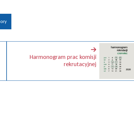
ory
Harmonogram prac komisji
rekrutacyjnej