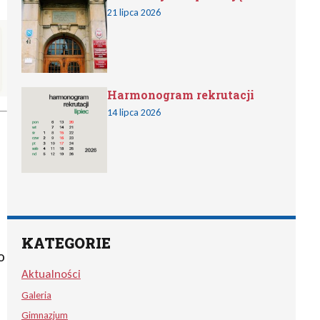
21 lipca 2026
Harmonogram rekrutacji
14 lipca 2026
KATEGORIE
o
Aktualności
Galeria
Gimnazjum