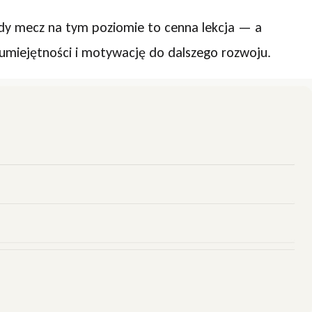
żdy mecz na tym poziomie to cenna lekcja — a
umiejętności i motywację do dalszego rozwoju.