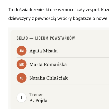
To doświadczenie, które wzmocni cały zespół. Ka
dziewczyny z pewnością wróciły bogatsze o nowe 