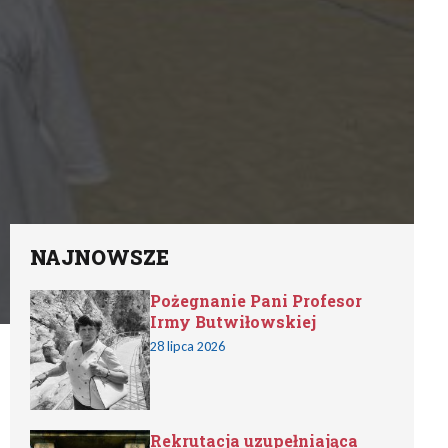
NAJNOWSZE
Pożegnanie Pani Profesor
Irmy Butwiłowskiej
28 lipca 2026
Rekrutacja uzupełniająca