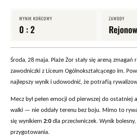
Środa, 28 maja. Plaże Żor stały się areną zmagań
zawodniczki z Liceum Ogólnokształcącego im. Pow
najlepszy wynik i udowodnić, że potrafią rywalizo
Mecz był pełen emocji od pierwszej do ostatniej a
walki — nie oddały terenu bez boju. Mimo to rywal
się wynikiem
2:0
dla przeciwniczek. Wynik bolesny, 
przygotowania.