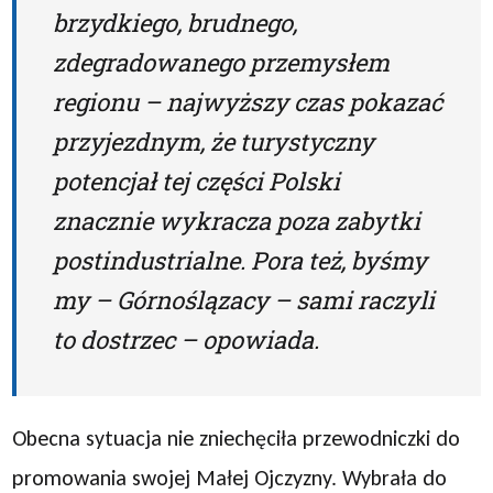
brzydkiego, brudnego,
zdegradowanego przemysłem
regionu – najwyższy czas pokazać
przyjezdnym, że turystyczny
potencjał tej części Polski
znacznie wykracza poza zabytki
postindustrialne. Pora też, byśmy
my – Górnoślązacy – sami raczyli
to dostrzec – opowiada.
Obecna sytuacja nie zniechęciła przewodniczki do
promowania swojej Małej Ojczyzny. Wybrała do