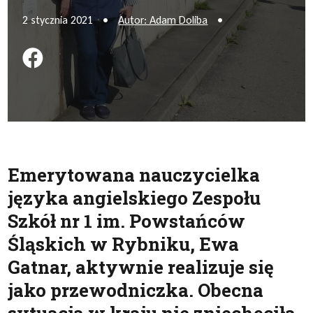
2 stycznia 2021
•
Autor: Adam Doliba
•
Podziel się na FB
Emerytowana nauczycielka
języka angielskiego Zespołu
Szkół nr 1 im. Powstańców
Śląskich w Rybniku, Ewa
Gatnar, aktywnie realizuje się
jako przewodniczka. Obecna