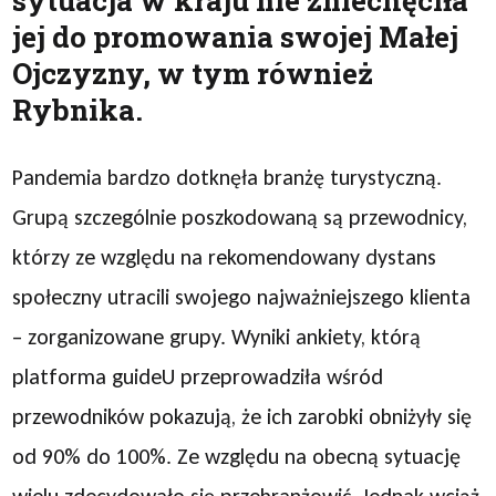
sytuacja w kraju nie zniechęciła
jej do promowania swojej Małej
Ojczyzny, w tym również
Rybnika.
Pandemia bardzo dotknęła branżę turystyczną.
Grupą szczególnie poszkodowaną są przewodnicy,
którzy ze względu na rekomendowany dystans
społeczny utracili swojego najważniejszego klienta
– zorganizowane grupy. Wyniki ankiety, którą
platforma guideU przeprowadziła wśród
przewodników pokazują, że ich zarobki obniżyły się
od 90% do 100%. Ze względu na obecną sytuację