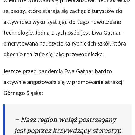
wielu zdecydowało się przebranżowić. Jednak wciąż
są osoby, które starają się zachęcić turystów do
aktywności wykorzystując do tego nowoczesne
technologie. Jedną z tych osób jest Ewa Gatnar –
emerytowana nauczycielka rybnickich szkół, która
obecnie realizuje się jako przewodniczka.
Jeszcze przed pandemią Ewa Gatnar bardzo
aktywnie angażowała się w promowanie atrakcji
Górnego Śląska:
– Nasz region wciąż postrzegany
jest poprzez krzywdzący stereotyp